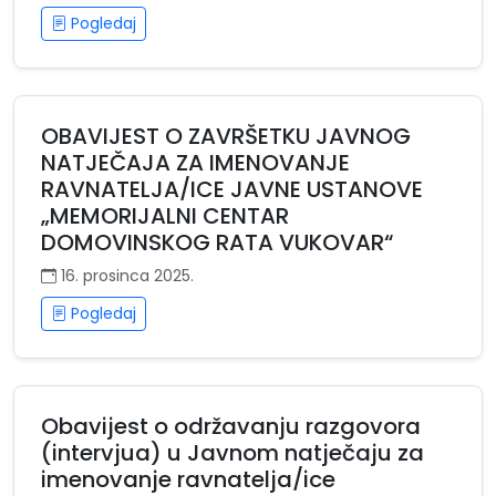
Pogledaj
OBAVIJEST O ZAVRŠETKU JAVNOG
NATJEČAJA ZA IMENOVANJE
RAVNATELJA/ICE JAVNE USTANOVE
„MEMORIJALNI CENTAR
DOMOVINSKOG RATA VUKOVAR“
16. prosinca 2025.
Pogledaj
Obavijest o održavanju razgovora
(intervjua) u Javnom natječaju za
imenovanje ravnatelja/ice