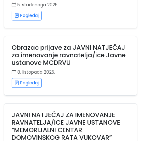
5. studenoga 2025.
Pogledaj
Obrazac prijave za JAVNI NATJEČAJ
za imenovanje ravnatelja/ice Javne
ustanove MCDRVU
8. listopada 2025.
Pogledaj
JAVNI NATJEČAJ ZA IMENOVANJE
RAVNATELJA/ICE JAVNE USTANOVE
“MEMORIJALNI CENTAR
DOMOVINSKOG RATA VUKOVAR”