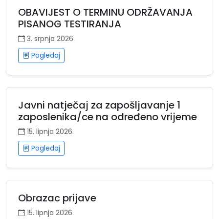
OBAVIJEST O TERMINU ODRŽAVANJA
PISANOG TESTIRANJA
3. srpnja 2026.
Pogledaj
Javni natječaj za zapošljavanje 1
zaposlenika/ce na određeno vrijeme
15. lipnja 2026.
Pogledaj
Obrazac prijave
15. lipnja 2026.