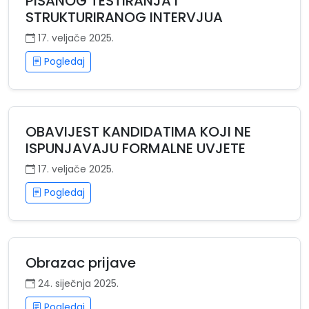
PISANOG TESTIRANJA I
STRUKTURIRANOG INTERVJUA
17. veljače 2025.
Pogledaj
OBAVIJEST KANDIDATIMA KOJI NE
ISPUNJAVAJU FORMALNE UVJETE
17. veljače 2025.
Pogledaj
Obrazac prijave
24. siječnja 2025.
Pogledaj