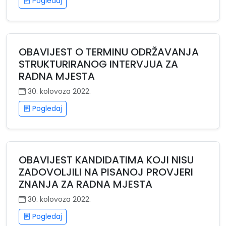
Pogledaj
OBAVIJEST O TERMINU ODRŽAVANJA
STRUKTURIRANOG INTERVJUA ZA
RADNA MJESTA
30. kolovoza 2022.
Pogledaj
OBAVIJEST KANDIDATIMA KOJI NISU
ZADOVOLJILI NA PISANOJ PROVJERI
ZNANJA ZA RADNA MJESTA
30. kolovoza 2022.
Pogledaj