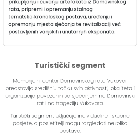
prikupljanju i čuvanju artefakata iz Domovinskog
rata, pripremi i opremanju stalnog
tematsko‑kronološkog postava, uređenju i
opremanju mjesta sjećanja te revitalizaciji već
postavljenih vanjskih i unutarnjih eksponata.
Turistički segment
Memorijalni centar Domovinskog rata Vukovar
predstavlja središnju točku svih aktivnosti, lokaliteta i
organizacija povezanih sa sjećanjem na Domovinski
rat i na tragediju Vukovara.
Turistički segment uključuje individualne i skupne
posjete, a posjetitelji mogu razgledati nekoliko
postava: