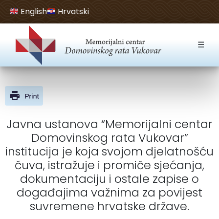
English
Hrvatski
Open toolbar
☰
Javna ustanova “Memorijalni centar
Domovinskog rata Vukovar”
institucija je koja svojom djelatnošću
čuva, istražuje i promiče sjećanja,
dokumentaciju i ostale zapise o
događajima važnima za povijest
suvremene hrvatske države.