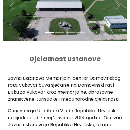
Prethodna
Sljed
Djelatnost ustanove
Javna ustanova Memorijalni centar Domovinskog
rata Vukovar čuva sjećanje na Domovinski rat i
Bitku za Vukovar kroz memorijalne, obrazovne,
znanstvene, turističke i međunarodne djelatnosti.
Osnovana je Uredbom Vlade Republike Hrvatske
na sjednici održanoj 2. svibnja 2013. godine. Osnivač
Javne ustanove je Republika Hrvatska, a u ime