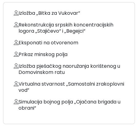
Izložba „Bitka za Vukovar”
Rekonstrukcija srpskih koncentracijskih
logora „Stajićevo“ i „Begejci“
Eksponati na otvorenom
Prikaz minskog polja
Izložba pješačkog naoružanja korištenog u
Domovinskom ratu
Virtualna stvarnost „Samostalni zrakoplovni
vod”
Simulacija bojnog polja „Ojačana brigada u
obrani“