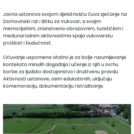
Javna ustanova svojom djelatnošću čuva sjećanje na
Domovinski rat i Bitku za Vukovar, a svojim
memorijalnim, znanstveno‑obrazovnim, turističkim i
međunarodnim aktivnostima spaja vukovarsku
prošlost i budućnost.
Očuvanje uspomena vitalno je za bolje razumijevanje
konteksta minulih događaja i učenje iz njih u svrhu
borbe za ljudsko dostojanstvo i društvenu pravdu.
Aktivnosti ustanove, osim edukativnih, uključuju
komemoraciju, dokumentaciju i istraživanje.