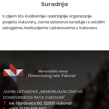
Suradnja
S ciljem što kvalitetnije i sadržajnije organizacije
posjeta Vukovaru, Javna ustanova surađuje i s ostalim
udrugama, institucijama i ustanovama u Vukovaru.
JAVNA USTANOVA „MEMORIJALNI CENTAR
DOMOVINSKOG RATA VUKOVAR"
Ive Tijardovića 60, 32000 Vukovar