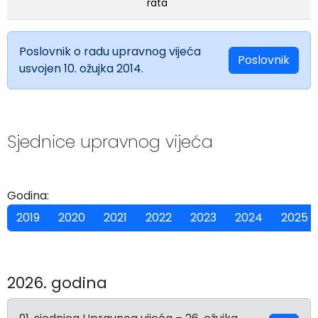
rata
Poslovnik o radu upravnog vijeća
Poslovnik
usvojen 10. ožujka 2014.
Sjednice upravnog vijeća
Godina:
2019
2020
2021
2022
2023
2024
2025
2026. godina