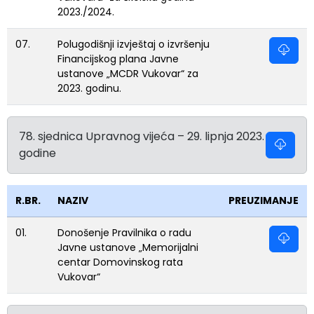
2023./2024.
07.
Polugodišnji izvještaj o izvršenju
Financijskog plana Javne
ustanove „MCDR Vukovar“ za
2023. godinu.
78. sjednica Upravnog vijeća – 29. lipnja 2023.
godine
R.BR.
NAZIV
PREUZIMANJE
01.
Donošenje Pravilnika o radu
Javne ustanove „Memorijalni
centar Domovinskog rata
Vukovar“