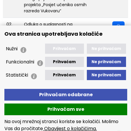
projekta „Posjet učenika osmih
razreda Vukovaru“
02.
Odluka o suglasnosti na
provođenje postupka javne
Ova stranica upotrebljava kolačiće
nabave za predmet nabave
Usluge čišćenja Hostela
Nužni
Dubrovnik i poslovnih prostora
Prihvaćam
Ne prihvaćam
“MCDR Vukovar“
Funkcionalni
Prihvaćam
Ne prihvaćam
03.
Odluka o suglasnosti na
Statistički
provođenje postupka javne
Prihvaćam
Ne prihvaćam
nabave za predmet nabave
Usluge preuzimanja, pranja,
sušenja, glačanja i dostave
Prihvaćam odabrane
posteljnog i kupaonskog rublja
za potrebe Hostela Dubrovnik u
Prihvaćam sve
sklopu “MCDR Vukovar”
Na ovoj mrežnoj stranci koriste se kolačići. Molimo
04.
Izmjene i dopune Plana nabave
Vas da pročitate
Obavijest o kolačićima.