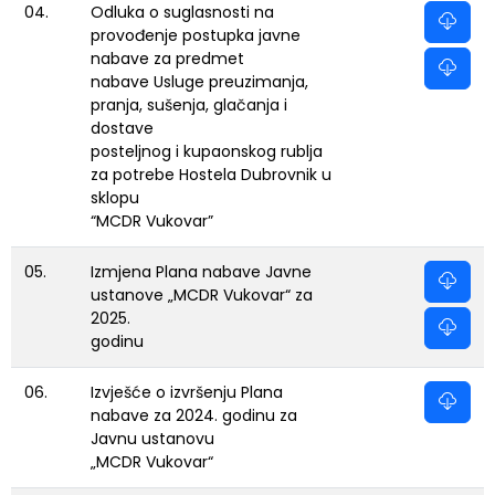
04.
Odluka o suglasnosti na
provođenje postupka javne
nabave za predmet
nabave Usluge preuzimanja,
pranja, sušenja, glačanja i
dostave
posteljnog i kupaonskog rublja
za potrebe Hostela Dubrovnik u
sklopu
“MCDR Vukovar”
05.
Izmjena Plana nabave Javne
ustanove „MCDR Vukovar“ za
2025.
godinu
06.
Izvješće o izvršenju Plana
nabave za 2024. godinu za
Javnu ustanovu
„MCDR Vukovar“