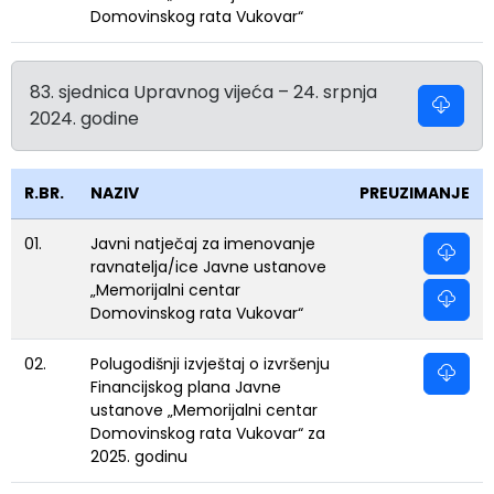
Domovinskog rata Vukovar“
83. sjednica Upravnog vijeća – 24. srpnja
2024. godine
R.BR.
NAZIV
PREUZIMANJE
01.
Javni natječaj za imenovanje
ravnatelja/ice Javne ustanove
„Memorijalni centar
Domovinskog rata Vukovar“
02.
Polugodišnji izvještaj o izvršenju
Financijskog plana Javne
ustanove „Memorijalni centar
Domovinskog rata Vukovar“ za
2025. godinu