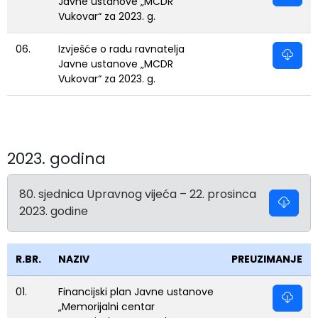
Javne ustanove „MCDR
Vukovar“ za 2023. g.
06.
Izvješće o radu ravnatelja
Javne ustanove „MCDR
Vukovar“ za 2023. g.
2023. godina
80. sjednica Upravnog vijeća – 22. prosinca
2023. godine
R.BR.
NAZIV
PREUZIMANJE
01.
Financijski plan Javne ustanove
„Memorijalni centar