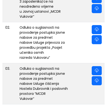
3 zaposlenika/ce na
neodređeno vrijeme
u Javnoj ustanovi „MCDR
Vukovar“
02.
Odluka o suglasnosti na
provođenje postupka javne
nabave za predmet
nabave Usluge prijevoza za
provedbu projekta „Posjet
učenika osmih
razreda Vukovaru“
03.
Odluka o suglasnosti na
provođenje postupka javne
nabave za predmet
nabave Usluge čišćenja
Hostela Dubrovnik i poslovnih
prostora “MCDR
Vukovar“