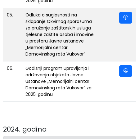
2025. godinu
05.
Odluka o suglasnosti na
sklapanje Okvirnog sporazuma
za pružanje zaštitarskih usluga
tjelesne zaštite osoba i imovine
u prostoru Javne ustanove
„Memorijalni centar
Domovinskog rata Vukovar“
06.
Godišnji program upravljanja i
održavanja objekata Javne
ustanove „Memorijalni centar
Domovinskog rata Vukovar“ za
2025. godinu
2024. godina