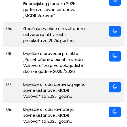
Financijskog plana za 2025.
godinu za Javnu ustanovu
„MCDR Vukovar“
05.
Godišnje izvješće o rezultatima
ostvarenja aktivnosti i
projekata za 2025. godinu
06.
Izvješće o provedbi projekta
„Posjet učenika osmih razreda
Vukovaru“ za prvo polugodište
školske godine 2025./2026.
07.
Izvješće o radu Upravnog vijeća
Javne ustanove „MCDR
Vukovar“ za 2025. godinu
08.
Izvješće o radu ravnatelja
Javne ustanove „MCDR
Vukovar“ za 2025. godinu