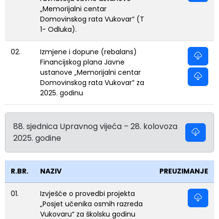
„Memorijalni centar
Domovinskog rata Vukovar“ (T
1- Odluka).
02.
Izmjene i dopune (rebalans)
Financijskog plana Javne
ustanove „Memorijalni centar
Domovinskog rata Vukovar” za
2025. godinu
88. sjednica Upravnog vijeća – 28. kolovoza
2025. godine
R.BR.
NAZIV
PREUZIMANJE
01.
Izvješće o provedbi projekta
„Posjet učenika osmih razreda
Vukovaru“ za školsku godinu