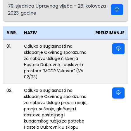
79. sjednica Upravnog vijeća – 28. kolovoza
2023. godine
R.BR.
NAZIV
PREUZIMANJE
01.
Odluka o suglasnosti na
sklapanje Okvirnog sporazuma
za nabavu Usluge čišćenja
Hostela Dubrovnik i poslovnih
prostora “MCDR Vukovar” (VV
02/23)
02.
Odluka o suglasnosti na
sklapanje Okvirnog sporazuma
za nabavu Usluge preuzimanja,
pranja, sušenja, glačanja i
dostave posteljnog i
kupaonskog rublja za potrebe
Hostela Dubrovnik u sklopu