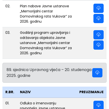
02.
Plan nabave Javne ustanove
„Memorijalni centar
Domovinskog rata Vukovar“ za
2026. godinu
03.
Godišnji program upravljanja i
održavanja objekata Javne
ustanove „Memorijalni centar
Domovinskog rata Vukovar“ za
2026. godinu
89. sjednica Upravnog vijeća – 20. studenoga
2025. godine
R.BR.
NAZIV
PREUZIMANJE
01.
Odluka o imenovanju
ravnatelja Javne ustanove