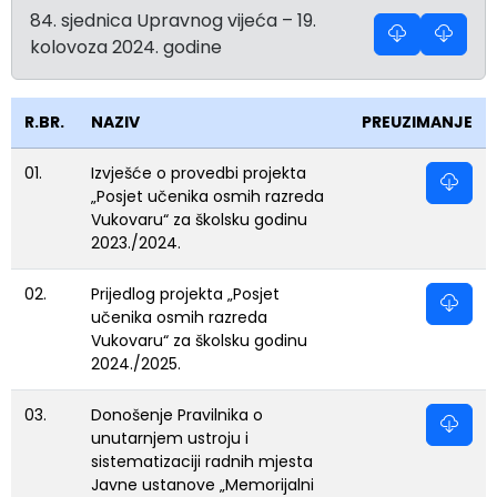
84. sjednica Upravnog vijeća – 19.
kolovoza 2024. godine
R.BR.
NAZIV
PREUZIMANJE
01.
Izvješće o provedbi projekta
„Posjet učenika osmih razreda
Vukovaru“ za školsku godinu
2023./2024.
02.
Prijedlog projekta „Posjet
učenika osmih razreda
Vukovaru“ za školsku godinu
2024./2025.
03.
Donošenje Pravilnika o
unutarnjem ustroju i
sistematizaciji radnih mjesta
Javne ustanove „Memorijalni