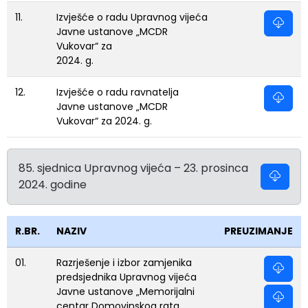
11.
Izvješće o radu Upravnog vijeća
Javne ustanove „MCDR
Vukovar“ za
2024. g.
12.
Izvješće o radu ravnatelja
Javne ustanove „MCDR
Vukovar“ za 2024. g.
85. sjednica Upravnog vijeća – 23. prosinca
2024. godine
R.BR.
NAZIV
PREUZIMANJE
01.
Razrješenje i izbor zamjenika
predsjednika Upravnog vijeća
Javne ustanove „Memorijalni
centar Domovinskog rata