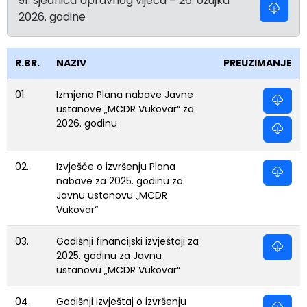
91. sjednica Upravnog vijeća – 26. ožujka
2026. godine
R.BR.
NAZIV
PREUZIMANJE
01.
Izmjena Plana nabave Javne
ustanove „MCDR Vukovar“ za
2026. godinu
02.
Izvješće o izvršenju Plana
nabave za 2025. godinu za
Javnu ustanovu „MCDR
Vukovar“
03.
Godišnji financijski izvještaji za
2025. godinu za Javnu
ustanovu „MCDR Vukovar“
04.
Godišnji izvještaj o izvršenju