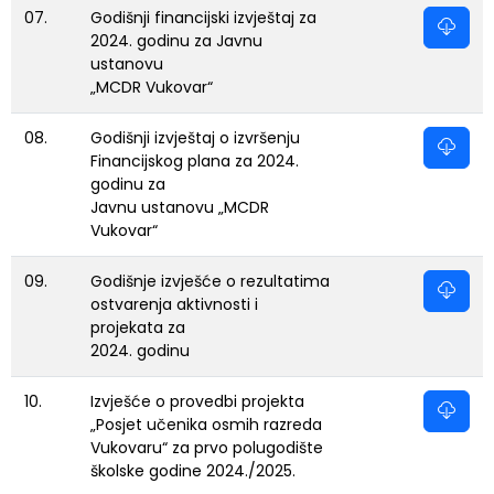
07.
Godišnji financijski izvještaj za
2024. godinu za Javnu
ustanovu
„MCDR Vukovar“
08.
Godišnji izvještaj o izvršenju
Financijskog plana za 2024.
godinu za
Javnu ustanovu „MCDR
Vukovar“
09.
Godišnje izvješće o rezultatima
ostvarenja aktivnosti i
projekata za
2024. godinu
10.
Izvješće o provedbi projekta
„Posjet učenika osmih razreda
Vukovaru“ za prvo polugodište
školske godine 2024./2025.