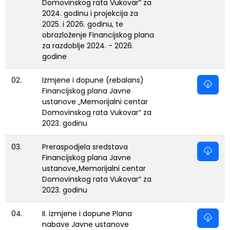
Domovinskog rata Vukovar“ za
2024. godinu i projekcija za
2025. i 2026. godinu, te
obrazloženje Financijskog plana
za razdoblje 2024. - 2026.
godine
02.
Izmjene i dopune (rebalans)
Financijskog plana Javne
ustanove „Memorijalni centar
Domovinskog rata Vukovar“ za
2023. godinu
03.
Preraspodjela sredstava
Financijskog plana Javne
ustanove„Memorijalni centar
Domovinskog rata Vukovar“ za
2023. godinu
04.
II. izmjene i dopune Plana
nabave Javne ustanove