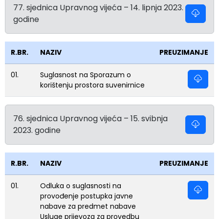
77. sjednica Upravnog vijeća – 14. lipnja 2023.
godine
R.BR.
NAZIV
PREUZIMANJE
01.
Suglasnost na Sporazum o
korištenju prostora suvenirnice
76. sjednica Upravnog vijeća – 15. svibnja
2023. godine
R.BR.
NAZIV
PREUZIMANJE
01.
Odluka o suglasnosti na
provođenje postupka javne
nabave za predmet nabave
Usluge prijevoza za provedbu