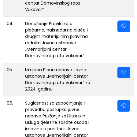
centar Domovinskog rata
Vukovar“
04.
Donošenje Pravilnika o
plaćama, naknadama plaće i
drugim materijalnim pravima
radnika Javne ustanove
„Memorijalni centar
Domovinskog rata Vukovar“
05.
Izmjena Plana nabave Javne
ustanove „Memorijalni centar
Domovinskog rata Vukovar“ za
2024. godinu
06.
Suglasnost za započinjanje i
provedbu postupka javne
nabave Pružanje zaštitarskih
usluga tjelesne zaštite osoba i
imovine u prostoru Javne
ustanove „Memorijalni centar