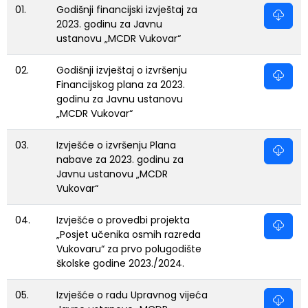
01.
Godišnji financijski izvještaj za
2023. godinu za Javnu
ustanovu „MCDR Vukovar“
02.
Godišnji izvještaj o izvršenju
Financijskog plana za 2023.
godinu za Javnu ustanovu
„MCDR Vukovar“
03.
Izvješće o izvršenju Plana
nabave za 2023. godinu za
Javnu ustanovu „MCDR
Vukovar“
04.
Izvješće o provedbi projekta
„Posjet učenika osmih razreda
Vukovaru“ za prvo polugodište
školske godine 2023./2024.
05.
Izvješće o radu Upravnog vijeća