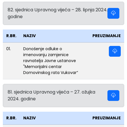
82. sjednica Upravnog vijeća – 28. lipnja 2024.
godine
R.BR.
NAZIV
PREUZIMANJE
01.
Donošenje odluke o
imenovanju zamjenice
ravnatelja Javne ustanove
"Memorijalni centar
Domovinskog rata Vukovar“
81. sjednica Upravnog vijeća – 27. ožujka
2024. godine
R.BR.
NAZIV
PREUZIMANJE