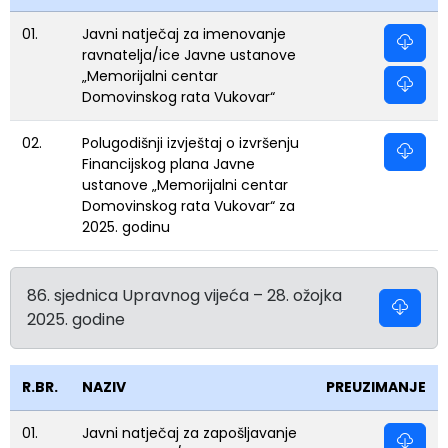
01.
Javni natječaj za imenovanje
ravnatelja/ice Javne ustanove
„Memorijalni centar
Domovinskog rata Vukovar“
02.
Polugodišnji izvještaj o izvršenju
Financijskog plana Javne
ustanove „Memorijalni centar
Domovinskog rata Vukovar“ za
2025. godinu
86. sjednica Upravnog vijeća – 28. ožojka
2025. godine
R.BR.
NAZIV
PREUZIMANJE
01.
Javni natječaj za zapošljavanje