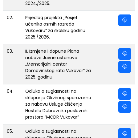
2024./2025.
02.
Prijedlog projekta „Posjet
učenika osmih razreda
Vukovaru“ za školsku godinu
2025./2026.
03.
II. Izmjene i dopune Plana
nabave Javne ustanove
„Memorijalni centar
Domovinskog rata Vukovar“ za
2025. godinu
04.
Odluka o suglasnosti na
sklapanje Okvirnog sporazuma
za nabavu Usluge čišćenja
Hostela Dubrovnik i poslovnih
prostora “MCDR Vukovar”
05.
Odluka o suglasnosti na
sklapanje Okvirnog sporazuma