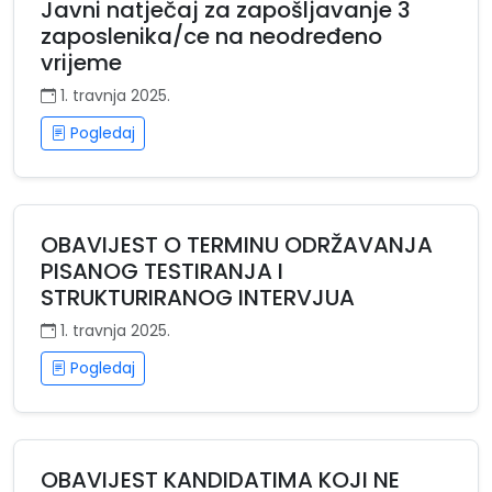
Javni natječaj za zapošljavanje 3
zaposlenika/ce na neodređeno
vrijeme
1. travnja 2025.
Pogledaj
OBAVIJEST O TERMINU ODRŽAVANJA
PISANOG TESTIRANJA I
STRUKTURIRANOG INTERVJUA
1. travnja 2025.
Pogledaj
OBAVIJEST KANDIDATIMA KOJI NE