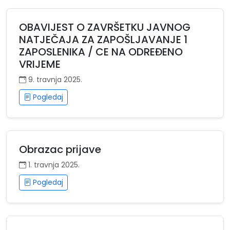
OBAVIJEST O ZAVRŠETKU JAVNOG
NATJEČAJA ZA ZAPOŠLJAVANJE 1
ZAPOSLENIKA / CE NA ODREĐENO
VRIJEME
9. travnja 2025.
Pogledaj
Obrazac prijave
1. travnja 2025.
Pogledaj