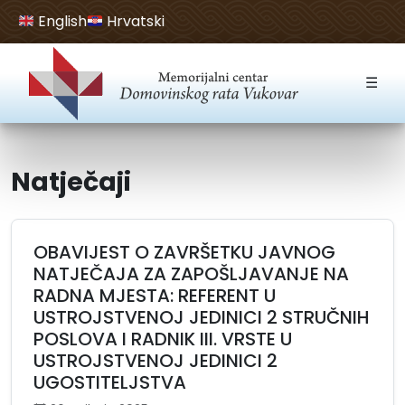
English
Hrvatski
Open toolbar
☰
Natječaji
OBAVIJEST O ZAVRŠETKU JAVNOG
NATJEČAJA ZA ZAPOŠLJAVANJE NA
RADNA MJESTA: REFERENT U
USTROJSTVENOJ JEDINICI 2 STRUČNIH
POSLOVA I RADNIK III. VRSTE U
USTROJSTVENOJ JEDINICI 2
UGOSTITELJSTVA