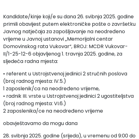
Kandidate/kinje koji/e su dana 26. svibnja 2025. godine
primili obavijest putem elektroničke pošte o završetku
Javnog natječaja za zapošljavanje na neodređeno
vrijeme u Javnoj ustanovi „Memorijalni centar
Domovinskog rata Vukovar“, BROJ: MCDR Vukovar-
II/1-25-12-6 objavljenog 1. travnja 2025. godine, za
sljedeća radna mjesta:
• referent u Ustrojstvenoj jedinici 2 stručnih poslova
(broj radnog mjesta: IV.5.)
1 zaposlenik/ca na neodređeno vrijeme,
• radnik III. vrste u Ustrojstvenoj jedinici 2 ugostiteljstva
(broj radnog mjesta: VI.6.)
2 zaposlenika/ce na neodređeno vrijeme
obavještavamo da mogu dana
28. svibnja 2025. godine (srijeda), u vremenu od 9:00 do