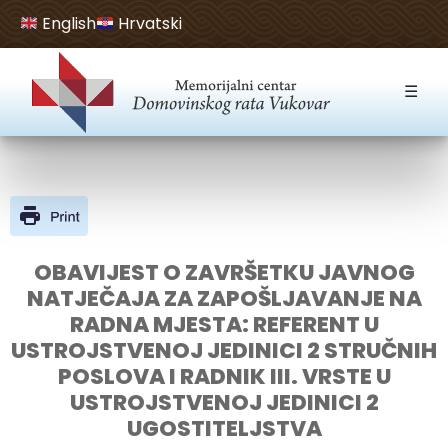
English
Hrvatski
Open toolbar
☰
OBAVIJEST O ZAVRŠETKU JAVNOG
NATJEČAJA ZA ZAPOŠLJAVANJE NA
RADNA MJESTA: REFERENT U
USTROJSTVENOJ JEDINICI 2 STRUČNIH
POSLOVA I RADNIK III. VRSTE U
USTROJSTVENOJ JEDINICI 2
UGOSTITELJSTVA