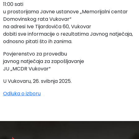
11:00 sati
u prostorijama Javne ustanove „Memorijalni centar
Domovinskog rata Vukovar“
na adresi Ive Tijardovića 60, Vukovar
dobiti sve informacije o rezultatima Javnog natječaja,
odnosno pitati što ih zanima.
Povjerenstvo za provedbu
javnog natječaja za zapošljavanje
JU „MCDR Vukovar“
U Vukovaru, 26. svibnja 2025.
Odluka o izboru