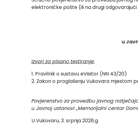
elektroničke pošte (ili na drugi odgovarajući
u Javn
Izvori za pisano testiranje:
1. Pravilnik o sustavu eVisitor (NN 43/20)
2. Zakon o proglašenju Vukovara mjestom 
Povjerenstvo za provedbu javnog natječaja
u Javnoj ustanovi „Memorijalni centar Dom
U Vukovaru, 3. srpnja 2026.g.