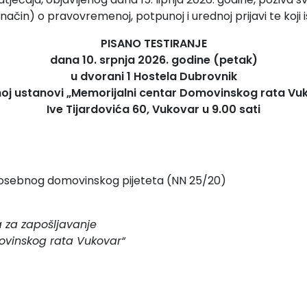
 način) o pravovremenoj, potpunoj i urednoj prijavi te koji
PISANO TESTIRANJE
dana 10. srpnja 2026. godine (petak)
u dvorani 1 Hostela Dubrovnik
oj ustanovi „Memorijalni centar Domovinskog rata Vu
Ive Tijardovića 60, Vukovar u 9.00 sati
posebnog domovinskog pijeteta (NN 25/20)
 za zapošljavanje
ovinskog rata Vukovar“