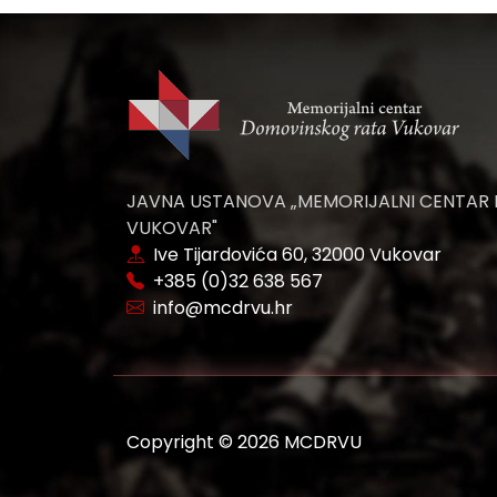
JAVNA USTANOVA „MEMORIJALNI CENTAR
VUKOVAR"
Ive Tijardovića 60, 32000 Vukovar
+385 (0)32 638 567
info@mcdrvu.hr
Copyright © 2026 MCDRVU