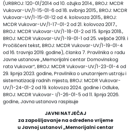
(URBROJ: 120-01/2014 od 10. ožujka 2014., BROJ: MCDR
Vukovar-UV/1-15-01-6 od 18. svibnja 2015., BROJ: MCDR
Vukovar-UV/1-15-01-12 od 4. kolovoza 2015., BROJ:
MCDR Vukovar-UV/1-17-01-2 od 21. kolovoza 2017.,
BROJ: MCDR Vukovar-UV/1-18-01-2 od 15. lipnja 2018.,
BROJ: MCDR Vukovar-UV/1-19-01-1 od 25. veljače 2019. i
Pročišćeni tekst, BROJ: MCDR Vukovar-UV/1-19-01-4
od 16. travnja 2019. godine), članka 7. Pravilnika o radu
Javne ustanove „Memorijalni centar Domovinskog
rata Vukovar“, BROJ: MCDR Vukovar-UV/1-23-01-4 od
29. lipnja 2023. godine, Pravilnika o unutarnjem ustroju i
sistematizaciji radnih mjesta, BROJ: MCDR Vukovar-
UV/1-24-01-2 od 19. kolovoza 2024. godine i Odluke,
BROJ: MCDR Vukovar- I/1-26-01-­5 od 11. lipnja 2026.
godine, Javna ustanova raspisuje
JAVNI NATJEČAJ
za zapošljavanje na određeno vrijeme
u Javnoj ustanovi „Memorijalni centar