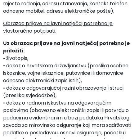
mjesto rođenja, adresu stanovanja, kontakt telefon
odnosno mobitel, adresu elektroničke pošte).
Obrazac prijave na javni natječaj potrebno je
vlastoručno potpisati.
Uz obrazac prijave na javni natječaj potrebno je
priložiti:
• životopis,
• dokaz o hrvatskom državljanstvu (preslika osobne
iskaznice, vojne iskaznice, putovnice ili domovnice
odnosno elektronički zapis istih),
• dokaz o odgovarajućoj razini obrazovanja i struci
(preslika svjedodžbe),
• dokaz o radnom iskustvu na odgovarajućim
poslovima (obavezno elektronički zapis ili potvrdu o
podacima evidentiranim u bazi podataka Hrvatskog
zavoda za mirovinsko osiguranje koji mora sadržavati
podatke o poslodavcu, osnovi osiguranja, početku i