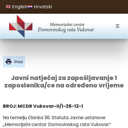
English
Hrvatski
Open toolbar
☰
Javni natječaj za zapošljavanje 1
zaposlenika/ce na određeno vrijeme
BROJ: MCDR Vukovar-II/1-26-12-1
Na temelju članka 36. Statuta Javne ustanove
„Memorijalni centar Domovinskog rata Vukovar“