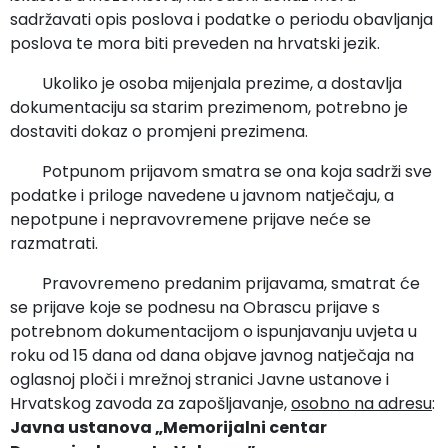
sadržavati opis poslova i podatke o periodu obavljanja
poslova te mora biti preveden na hrvatski jezik.
Ukoliko je osoba mijenjala prezime, a dostavlja
dokumentaciju sa starim prezimenom, potrebno je
dostaviti dokaz o promjeni prezimena.
Potpunom prijavom smatra se ona koja sadrži sve
podatke i priloge navedene u javnom natječaju, a
nepotpune i nepravovremene prijave neće se
razmatrati.
Pravovremeno predanim prijavama, smatrat će
se prijave koje se podnesu na Obrascu prijave s
potrebnom dokumentacijom o ispunjavanju uvjeta u
roku od 15 dana od dana objave javnog natječaja na
oglasnoj ploči i mrežnoj stranici Javne ustanove i
Hrvatskog zavoda za zapošljavanje,
osobno na adresu
:
Javna ustanova „Memorijalni centar