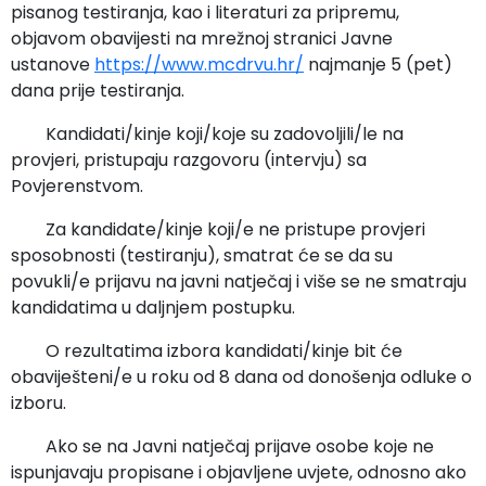
pisanog testiranja, kao i literaturi za pripremu,
objavom obavijesti na mrežnoj stranici Javne
ustanove
https://www.mcdrvu.hr/
najmanje 5 (pet)
dana prije testiranja.
Kandidati/kinje koji/koje su zadovoljili/le na
provjeri, pristupaju razgovoru (intervju) sa
Povjerenstvom.
Za kandidate/kinje koji/e ne pristupe provjeri
sposobnosti (testiranju), smatrat će se da su
povukli/e prijavu na javni natječaj i više se ne smatraju
kandidatima u daljnjem postupku.
O rezultatima izbora kandidati/kinje bit će
obaviješteni/e u roku od 8 dana od donošenja odluke o
izboru.
Ako se na Javni natječaj prijave osobe koje ne
ispunjavaju propisane i objavljene uvjete, odnosno ako