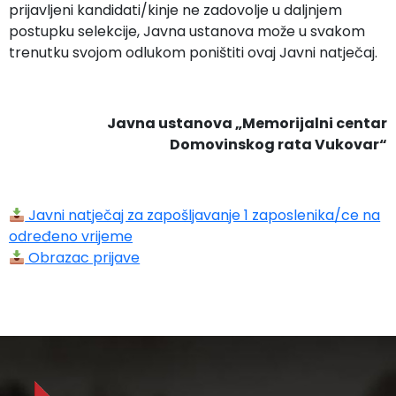
prijavljeni kandidati/kinje ne zadovolje u daljnjem
postupku selekcije, Javna ustanova može u svakom
trenutku svojom odlukom poništiti ovaj Javni natječaj.
Javna ustanova
„Memorijalni centar
Domovinskog rata Vukovar“
Javni natječaj za zapošljavanje 1 zaposlenika/ce na
određeno vrijeme
Obrazac prijave