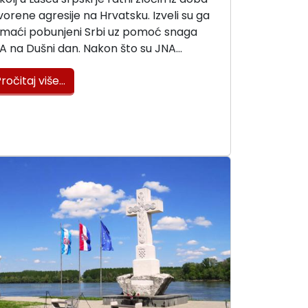
vorene agresije na Hrvatsku. Izveli su ga
maći pobunjeni Srbi uz pomoć snaga
A na Dušni dan. Nakon što su JNA…
ročitaj više…