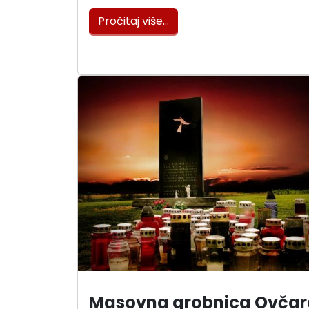
Pročitaj više…
Masovna grobnica Ovčar