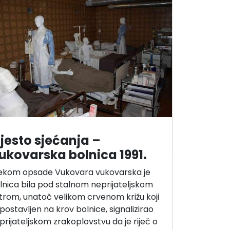
jesto sjećanja –
ukovarska bolnica 1991.
jekom opsade Vukovara vukovarska je
lnica bila pod stalnom neprijateljskom
trom, unatoč velikom crvenom križu koji
, postavljen na krov bolnice, signalizirao
prijateljskom zrakoplovstvu da je riječ o