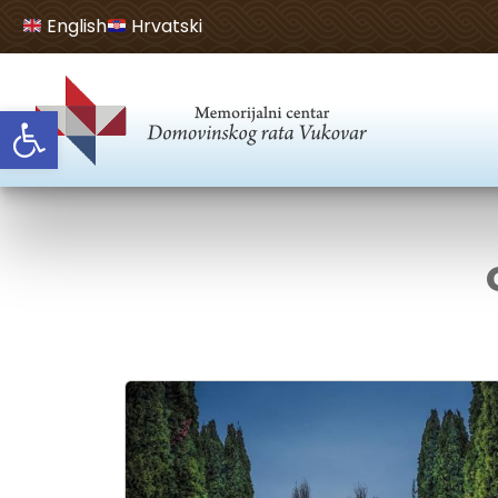
English
Hrvatski
Open toolbar