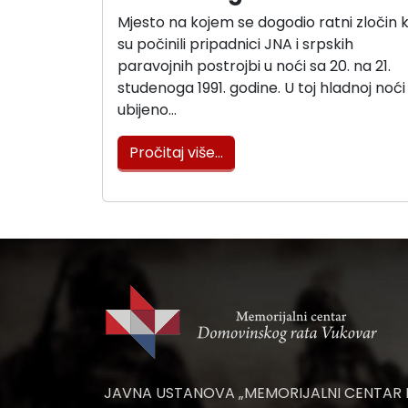
Mjesto na kojem se dogodio ratni zločin k
su počinili pripadnici JNA i srpskih
paravojnih postrojbi u noći sa 20. na 21.
studenoga 1991. godine. U toj hladnoj noći
ubijeno…
Pročitaj više…
JAVNA USTANOVA „MEMORIJALNI CENTAR