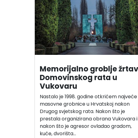
Memorijalno groblje žrta
Domovinskog rata u
Vukovaru
Nastalo je 1998. godine otkrićem najveće
masovne grobnice u Hrvatskoj nakon
Drugog svjetskog rata. Nakon što je
prestala organizirana obrana Vukovara i
nakon što je agresor ovladao gradom,
kuće, dvorišta…