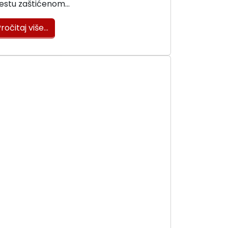
estu zaštićenom…
ročitaj više…