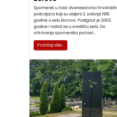
Spomenik u čast dvanaestorici hrvatskih
policajaca koji su ubijeni 2. svibnja 1991.
godine u selu Borovo. Podignut je 2002.
godine i nalazi se u središtu sela. Do
otkrivanja spomenika počast…
Pročitaj više…