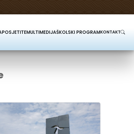
A
POSJETITE
MULTIMEDIJA
ŠKOLSKI PROGRAM
KONTAKT
e