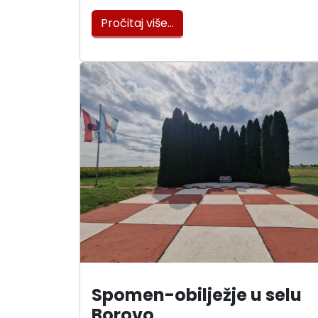
Pročitaj više…
Spomen-obilježje u selu
Borovo