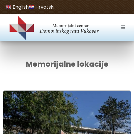
English
Hrvatski
Open toolbar
☰
Memorijalne lokacije