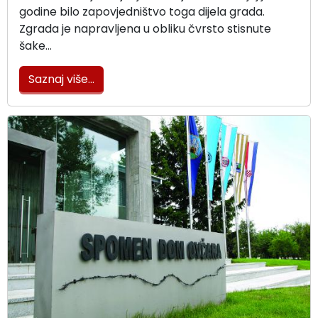
godine bilo zapovjedništvo toga dijela grada.
Zgrada je napravljena u obliku čvrsto stisnute
šake…
Saznaj više...