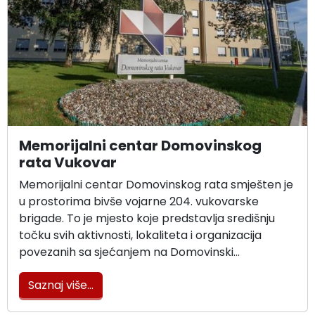
Memorijalni centar Domovinskog
rata Vukovar
Memorijalni centar Domovinskog rata smješten je
u prostorima bivše vojarne 204. vukovarske
brigade. To je mjesto koje predstavlja središnju
točku svih aktivnosti, lokaliteta i organizacija
povezanih sa sjećanjem na Domovinski…
Saznaj više...