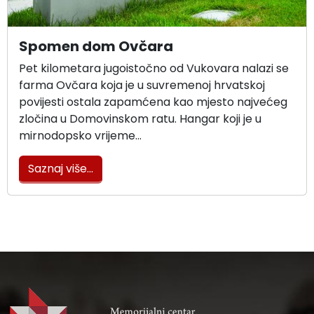
Spomen dom Ovčara
Pet kilometara jugoistočno od Vukovara nalazi se
farma Ovčara koja je u suvremenoj hrvatskoj
povijesti ostala zapamćena kao mjesto najvećeg
zločina u Domovinskom ratu. Hangar koji je u
mirnodopsko vrijeme…
Saznaj više...