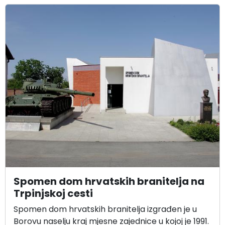
Spomen dom hrvatskih branitelja na
Trpinjskoj cesti
Spomen dom hrvatskih branitelja izgrađen je u
Borovu naselju kraj mjesne zajednice u kojoj je 1991.