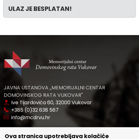
ULAZ JE BESPLATAN!
JAVNA USTANOVA „MEMORIJALNI CENTAR
DOMOVINSKOG RATA VUKOVAR"
Ive Tijardovića 60, 32000 Vukovar
+385 (0)32 638 567
info@mcdrvu.hr
POVEZNICE
Ova stranica upotrebljava kolačiće