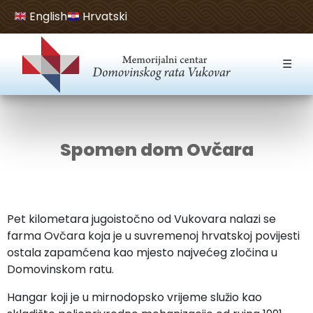
English
Hrvatski
Open toolbar
☰
Spomen dom Ovčara
Pet kilometara jugoistočno od Vukovara nalazi se
farma Ovčara koja je u suvremenoj hrvatskoj povijesti
ostala zapamćena kao mjesto najvećeg zločina u
Domovinskom ratu.
Hangar koji je u mirnodopsko vrijeme služio kao