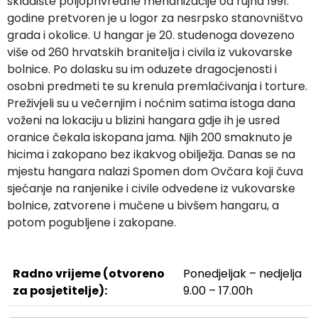
skladište poljoprivredne mehanizacije od rujna 1991.
godine pretvoren je u logor za nesrpsko stanovništvo
grada i okolice. U hangar je 20. studenoga dovezeno
više od 260 hrvatskih branitelja i civila iz vukovarske
bolnice. Po dolasku su im oduzete dragocjenosti i
osobni predmeti te su krenula premlaćivanja i torture.
Preživjeli su u večernjim i noćnim satima istoga dana
voženi na lokaciju u blizini hangara gdje ih je usred
oranice čekala iskopana jama. Njih 200 smaknuto je
hicima i zakopano bez ikakvog obilježja. Danas se na
mjestu hangara nalazi Spomen dom Ovčara koji čuva
sjećanje na ranjenike i civile odvedene iz vukovarske
bolnice, zatvorene i mučene u bivšem hangaru, a
potom pogubljene i zakopane.
Radno vrijeme (otvoreno
Ponedjeljak – nedjelja
za posjetitelje):
9.00 – 17.00h