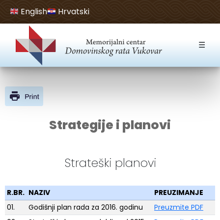
English
Hrvatski
Open toolbar
☰
Strategije i planovi
Strateški planovi
R.BR.
NAZIV
PREUZIMANJE
01.
Godišnji plan rada za 2016. godinu
Preuzmite PDF