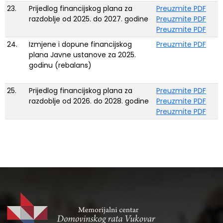
23.
Prijedlog financijskog plana za
Preuzmite PDF
razdoblje od 2025. do 2027. godine
Preuzmite PDF
Preuzmite PDF
24.
Izmjene i dopune financijskog
Preuzmite PDF
plana Javne ustanove za 2025.
godinu (rebalans)
25.
Prijedlog financijskog plana za
Preuzmite PDF
razdoblje od 2026. do 2028. godine
Preuzmite PDF
Preuzmite PDF