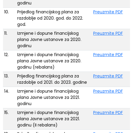
godinu
10.
Prijedlog financijskog plana za
Preuzmite PDF
razdoblje od 2020. god. do 2022.
god.
11.
Izmjene i dopune financijskog
Preuzmite PDF
plana Javne ustanove za 2020.
godinu
12.
Izmjene i dopune financijskog
Preuzmite PDF
plana Javne ustanove za 2020.
godinu (rebalans)
13.
Prijedlog financijskog plana za
Preuzmite PDF
razdoblje od 2021. do 2023. godine
14.
Izmjene i dopune financijskog
Preuzmite PDF
plana Javne ustanove za 2021.
godinu
15.
Izmjene i dopune financijskog
Preuzmite PDF
plana Javne ustanove za 2021.
godinu (II rebalans)