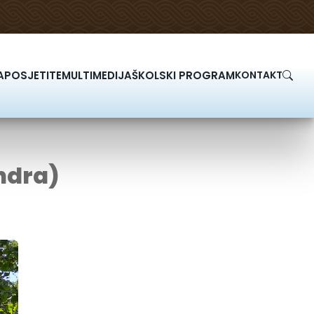
A
POSJETITE
MULTIMEDIJA
ŠKOLSKI PROGRAM
KONTAKT
ndra)