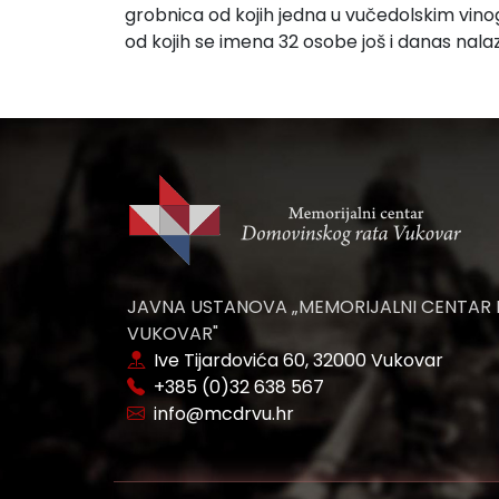
grobnica od kojih jedna u vučedolskim vinogr
od kojih se imena 32 osobe još i danas nala
JAVNA USTANOVA „MEMORIJALNI CENTAR
VUKOVAR"
Ive Tijardovića 60, 32000 Vukovar
+385 (0)32 638 567
info@mcdrvu.hr