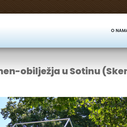
O NAM
en-obilježja u Sotinu (Ske