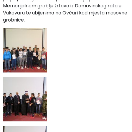
Memorijalnom groblju žrtava iz Domovinskog rata u
Vukovaru te ubijenima na Ovčari kod mjesta masovne
grobnice.