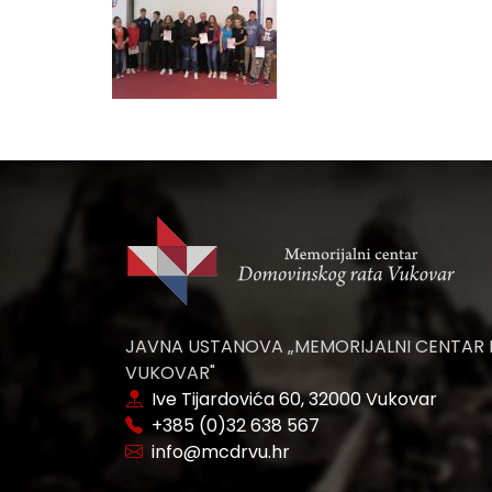
JAVNA USTANOVA „MEMORIJALNI CENTAR
VUKOVAR"
Ive Tijardovića 60, 32000 Vukovar
+385 (0)32 638 567
info@mcdrvu.hr