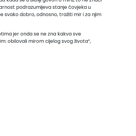
varnost podrazumijeva stanje čovjeka u
e svako dobro, odnosno, tražiti mir i za njim
votima jer onda se ne zna kakva sve
: obilovali mirom cijelog svog života“,