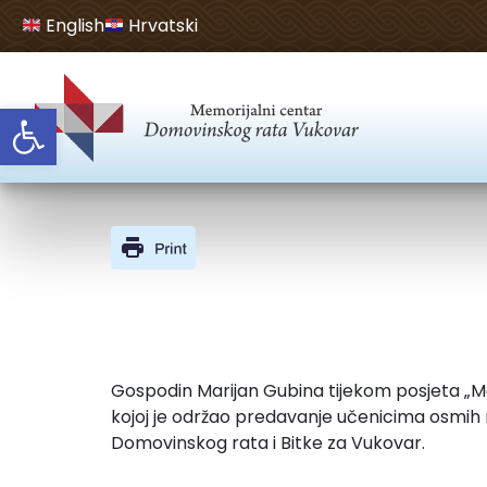
English
Hrvatski
Open toolbar
Gospodin Marijan Gubina tijekom posjeta „Me
kojoj je održao predavanje učenicima osmih r
Domovinskog rata i Bitke za Vukovar.