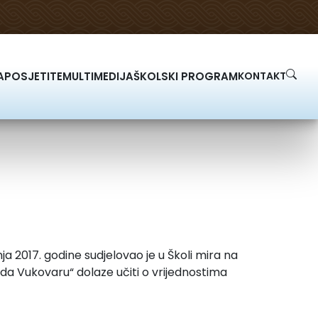
A
POSJETITE
MULTIMEDIJA
ŠKOLSKI PROGRAM
KONTAKT
2017. godine sudjelovao je u Školi mira na
da Vukovaru“ dolaze učiti o vrijednostima