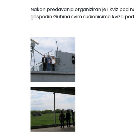
Nakon predavanja organiziran je i kviz pod 
gospodin Gubina svim sudionicima kviza podij