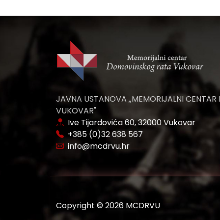
JAVNA USTANOVA „MEMORIJALNI CENTAR
VUKOVAR"
Ive Tijardovića 60, 32000 Vukovar
+385 (0)32 638 567
info@mcdrvu.hr
Copyright © 2026 MCDRVU