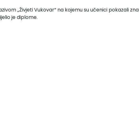
nazivom „Živjeti Vukovar“ na kojemu su učenici pokazali z
elio je diplome.