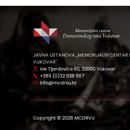
JAVNA USTANOVA „MEMORIJALNI CENTAR
VUKOVAR"
Ive Tijardovića 60, 32000 Vukovar
+385 (0)32 638 567
info@mcdrvu.hr
Copyright © 2026 MCDRVU