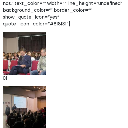
nas.” text_color=”” width=”” line_height=”undefined”
background_color=”” border_color=””
show_quote_icon=”yes”
quote_icon_color=”#818181″]
01