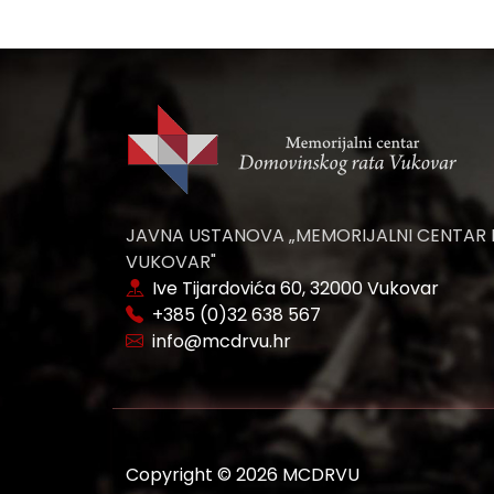
JAVNA USTANOVA „MEMORIJALNI CENTAR
VUKOVAR"
Ive Tijardovića 60, 32000 Vukovar
+385 (0)32 638 567
info@mcdrvu.hr
Copyright © 2026 MCDRVU