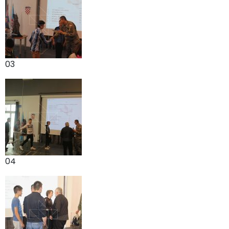
03
04