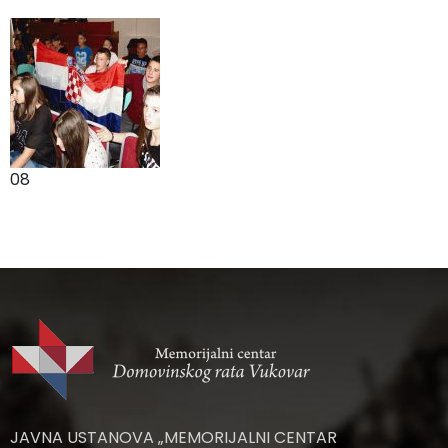
08
JAVNA USTANOVA „MEMORIJALNI CENTAR