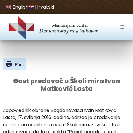
English
Hrvatski
Open toolbar
☰
Gost predavač u Školi mira Ivan
Matković Lasta
Zapovjednik obrane Bogdanovaca Ivan Matković
Lasta, 17. svibnja 2016. godine, održao je predavanje
učenicima osmih razreda u Školi mira, završnoj fazi
edukativnog dijela projekta “Posjet učenika osmih