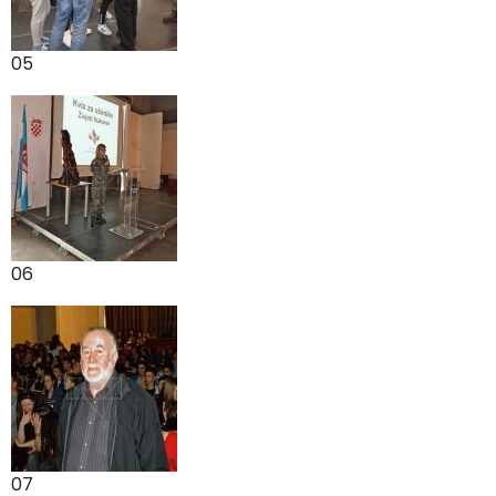
05
06
07