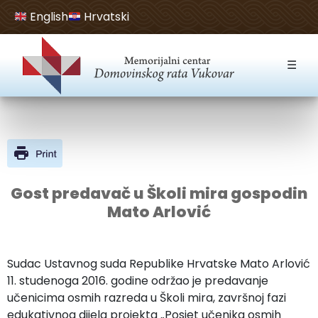
English
Hrvatski
Open toolbar
☰
Gost predavač u Školi mira gospodin
Mato Arlović
Sudac Ustavnog suda Republike Hrvatske Mato Arlović
11. studenoga 2016. godine održao je predavanje
učenicima osmih razreda u Školi mira, završnoj fazi
edukativnog dijela projekta „Posjet učenika osmih