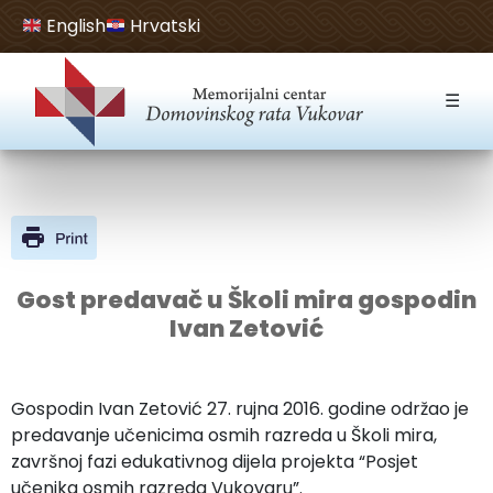
English
Hrvatski
Open toolbar
☰
Gost predavač u Školi mira gospodin
Ivan Zetović
Gospodin Ivan Zetović 27. rujna 2016. godine održao je
predavanje učenicima osmih razreda u Školi mira,
završnoj fazi edukativnog dijela projekta “Posjet
učenika osmih razreda Vukovaru”.