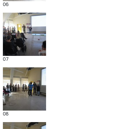
06
07
08