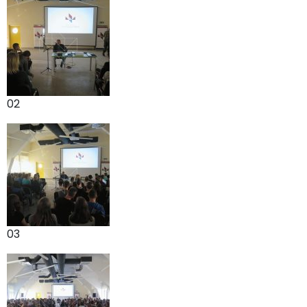
02
03