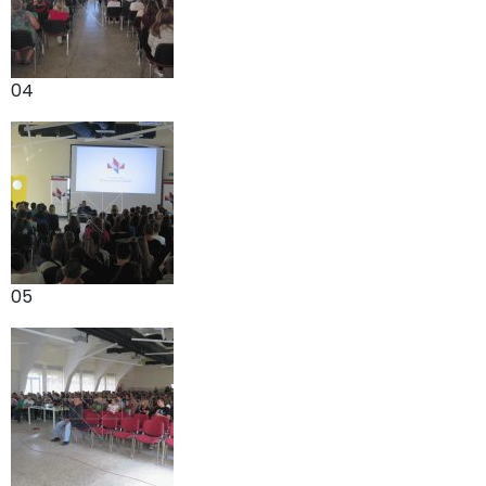
04
05