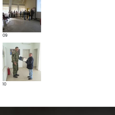
09
10