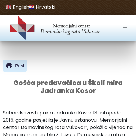
English
Hrvatski
Open toolbar
☰
Gošća predavačica u Školi mira
Jadranka Kosor
Saborska zastupnica Jadranka Kosor 13. listopada
2015. godine posjetila je Javnu ustanovu „Memorijalni
centar Domovinskog rata Vukovar“, položila vijenac na
Memorijalnom groblju žrtava iz Domovinskog rata u