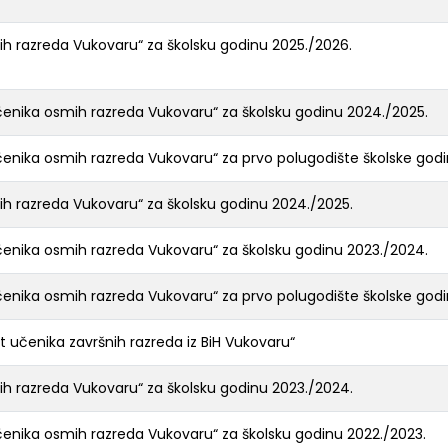
mih razreda Vukovaru“ za školsku godinu 2025./2026.
učenika osmih razreda Vukovaru“ za školsku godinu 2024./2025.
učenika osmih razreda Vukovaru“ za prvo polugodište školske god
mih razreda Vukovaru“ za školsku godinu 2024./2025.
učenika osmih razreda Vukovaru“ za školsku godinu 2023./2024.
učenika osmih razreda Vukovaru“ za prvo polugodište školske god
t učenika završnih razreda iz BiH Vukovaru“
mih razreda Vukovaru“ za školsku godinu 2023./2024.
učenika osmih razreda Vukovaru“ za školsku godinu 2022./2023.