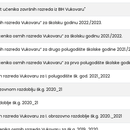
t učenika završnih razreda iz BIH Vukovaru"
mih razreda Vukovaru“ za školsku godinu 2022./2023.
učenika osmih razreda Vukovaru“ za školsku godinu 2021./2022.
mih razreda Vukovaru“ za drugo polugodište školske godine 2021./
učenika osmih razreda Vukovaru“ za prvo polugodište školske godi
h razreda Vukovaru za I. polugodište šk. god. 2021_2022
zovnom razdoblju šk.g. 2020_21
doblje šk.g. 2020_21
h razreda Vukovaru za I. obrazovno razdoblje šk.g. 2020._2021
čenika osmih razreda Vukovaru za šk.g. 2019_2020