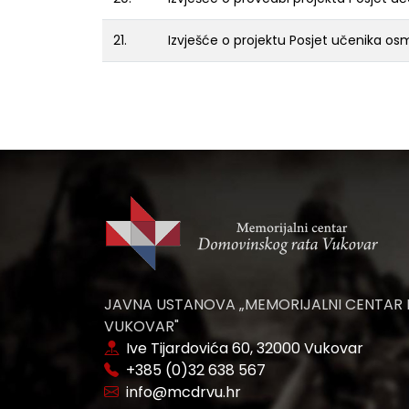
21.
Izvješće o projektu Posjet učenika osm
JAVNA USTANOVA „MEMORIJALNI CENTAR
VUKOVAR"
Ive Tijardovića 60, 32000 Vukovar
+385 (0)32 638 567
info@mcdrvu.hr