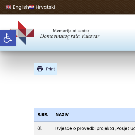
English
Hrvatski
Open toolbar
R.BR.
NAZIV
01.
Izvješće o provedbi projekta „Posjet 