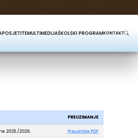
A
POSJETITE
MULTIMEDIJA
ŠKOLSKI PROGRAM
KONTAKT
PREUZIMANJE
ine 2025./2026.
Preuzmite PDF