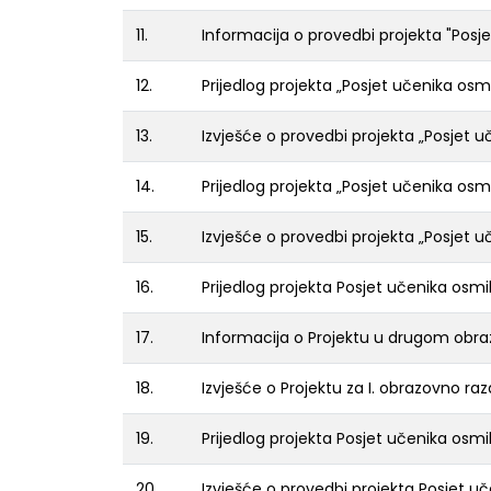
11.
Informacija o provedbi projekta "Posje
12.
Prijedlog projekta „Posjet učenika os
13.
Izvješće o provedbi projekta „Posjet 
14.
Prijedlog projekta „Posjet učenika os
15.
Izvješće o provedbi projekta „Posjet 
16.
Prijedlog projekta Posjet učenika osmi
17.
Informacija o Projektu u drugom obra
18.
Izvješće o Projektu za I. obrazovno raz
19.
Prijedlog projekta Posjet učenika osmi
20.
Izvješće o provedbi projekta Posjet u