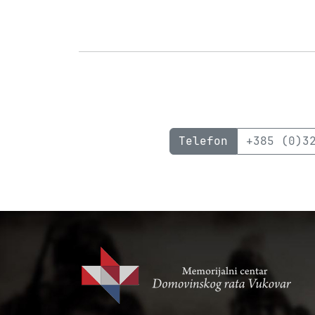
Telefon
+385 (0)3