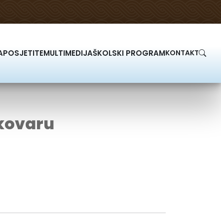
A
POSJETITE
MULTIMEDIJA
ŠKOLSKI PROGRAM
KONTAKT
ukovaru