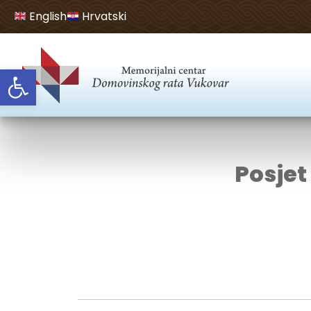
English
Hrvatski
Open toolbar
Posjet