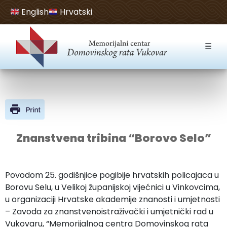
English
Hrvatski
Open toolbar
☰
Znanstvena tribina “Borovo Selo”
Povodom 25. godišnjice pogibije hrvatskih policajaca u
Borovu Selu, u Velikoj županijskoj vijećnici u Vinkovcima,
u organizaciji Hrvatske akademije znanosti i umjetnosti
– Zavoda za znanstvenoistraživački i umjetnički rad u
Vukovaru, “Memorijalnog centra Domovinskog rata