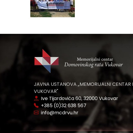
JAVNA USTANOVA „MEMORIJALNI CENTAR
VUKOVAR"
Ive Tijardovića 60, 32000 Vukovar
+385 (0)32 638 567
info@mcdrvu.hr