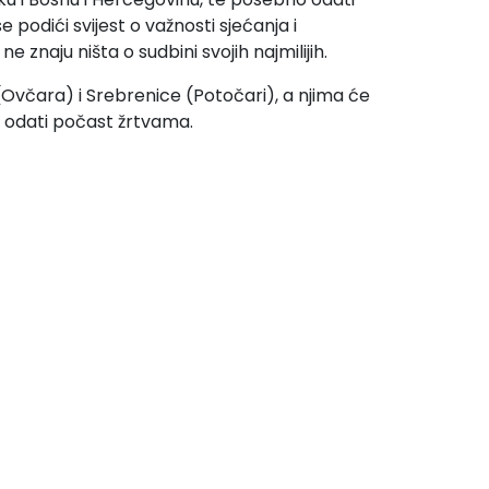
podići svijest o važnosti sjećanja i
znaju ništa o sudbini svojih najmilijih.
(Ovčara) i Srebrenice (Potočari), a njima će
in odati počast žrtvama.