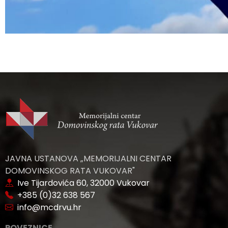
JAVNA USTANOVA „MEMORIJALNI CENTAR
DOMOVINSKOG RATA VUKOVAR"
Ive Tijardovića 60, 32000 Vukovar
+385 (0)32 638 567
info@mcdrvu.hr
POVEZNICE