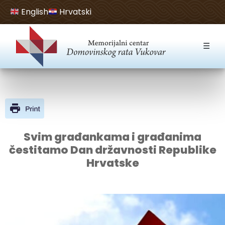
English
Hrvatski
Open toolbar
☰
Svim građankama i građanima
čestitamo Dan državnosti Republike
Hrvatske