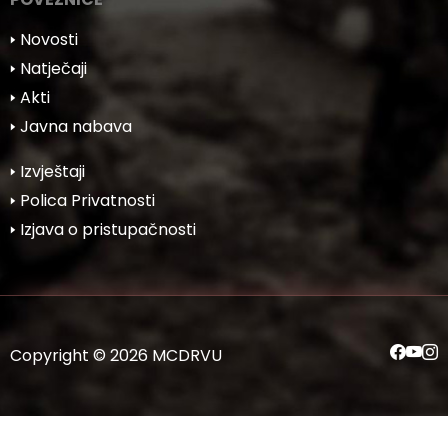
🢒 Novosti
🢒 Natječaji
🢒 Akti
🢒 Javna nabava
🢒 Izvještaji
🢒 Polica Privatnosti
🢒 Izjava o pristupačnosti
Copyright © 2026 MCDRVU