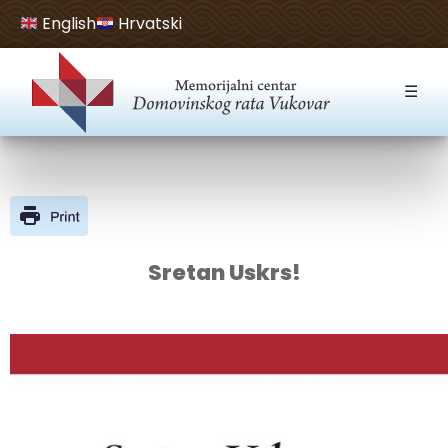
English
Hrvatski
Open toolbar
☰
Sretan Uskrs!