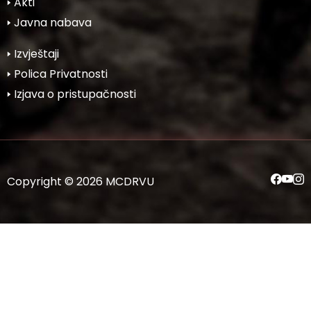
🢒 Akti
🢒 Javna nabava
🢒 Izvještaji
🢒 Polica Privatnosti
🢒 Izjava o pristupačnosti
Copyright © 2026 MCDRVU