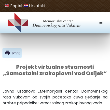
English
Hrvatski
Open toolbar
☰
Projekt virtualne stvarnosti
„Samostalni zrakoplovni vod Osijek“
Javna ustanova „Memorijalni centar Domovinskog
rata Vukovar“ od svojih početaka čuva sjećanje na
hrabre pripadnike Samostalnog zrakoplovnog voda.