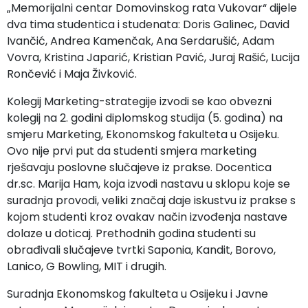
„Memorijalni centar Domovinskog rata Vukovar“ dijele
dva tima studentica i studenata: Doris Galinec, David
Ivančić, Andrea Kamenčak, Ana Serdarušić, Adam
Vovra, Kristina Japarić, Kristian Pavić, Juraj Rašić, Lucija
Rončević i Maja Živković.
Kolegij Marketing-strategije izvodi se kao obvezni
kolegij na 2. godini diplomskog studija (5. godina) na
smjeru Marketing, Ekonomskog fakulteta u Osijeku.
Ovo nije prvi put da studenti smjera marketing
rješavaju poslovne slučajeve iz prakse. Docentica
dr.sc. Marija Ham, koja izvodi nastavu u sklopu koje se
suradnja provodi, veliki značaj daje iskustvu iz prakse s
kojom studenti kroz ovakav način izvođenja nastave
dolaze u doticaj. Prethodnih godina studenti su
obrađivali slučajeve tvrtki Saponia, Kandit, Borovo,
Lanico, G Bowling, MIT i drugih.
Suradnja Ekonomskog fakulteta u Osijeku i Javne