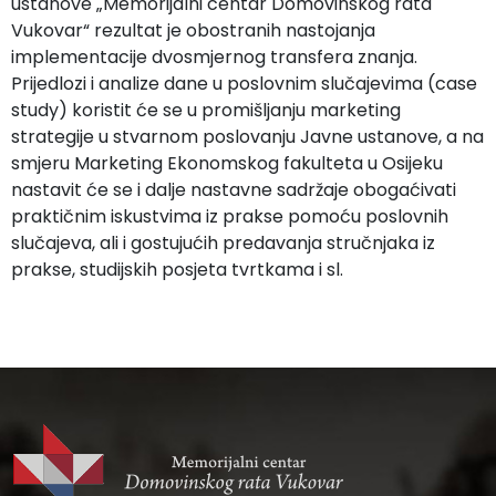
ustanove „Memorijalni centar Domovinskog rata
Vukovar“ rezultat je obostranih nastojanja
implementacije dvosmjernog transfera znanja.
Prijedlozi i analize dane u poslovnim slučajevima (case
study) koristit će se u promišljanju marketing
strategije u stvarnom poslovanju Javne ustanove, a na
smjeru Marketing Ekonomskog fakulteta u Osijeku
nastavit će se i dalje nastavne sadržaje obogaćivati
praktičnim iskustvima iz prakse pomoću poslovnih
slučajeva, ali i gostujućih predavanja stručnjaka iz
prakse, studijskih posjeta tvrtkama i sl.