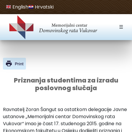
English
Hrvatski
Open toolbar
☰
Priznanja studentima za izradu
poslovnog slučaja
Ravnatelj Zoran Šangut sa ostatkom delegacije Javne
ustanove „Memorijalni centar Domovinskog rata
Vukovar“ imao je čast 17. studenoga 2015. godine na
Ekonomskom fakultetu u Osijeku dodijeliti priznanja i