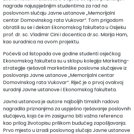
nagrade najuspješnijim studentima za rad na
poslovnom slučaju Javne ustanove „Memorijalni
centar Domovinskog rata Vukovar“. Tom prigodom
obratili su se i dekan Ekonomskog fakulteta u Osijeku
prof. dr. sc. Vladimir Cini i docentica dr.sc. Marija Ham,
kao suradnica na ovom projektu.
Počevši od listopada ove godine studenti osječkog
Ekonomskog fakulteta su u sklopu kolegija Marketing-
strategije rješavali marketinške poslovne slučajeve iz
poslovanja Javne ustanove „Memorijalni centar
Domovinskog rata Vukovar“. Riječ je o prvoj ovakvoj
suradnji Javne ustanove i Ekonomskog fakulteta.
Javna ustanova je autore najboljih timskih radova
nagradila priznanjima za uspješno rješavanje poslovnih
slučajeva, koja će im zasigurno biti važna referenca
kao prilog životopisu prilikom budućeg zapošljavanja.
Prvo mjesto u izradi poslovnog slučaja Javne ustanove