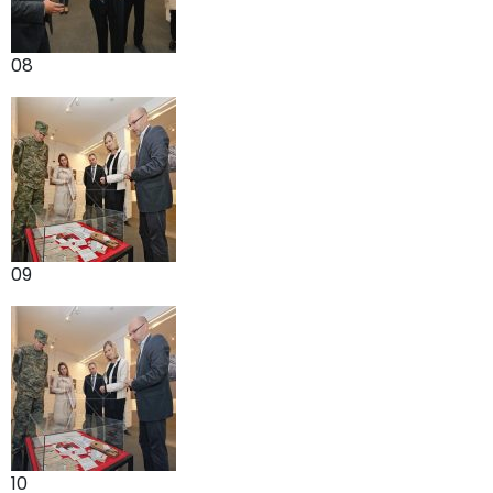
08
09
10