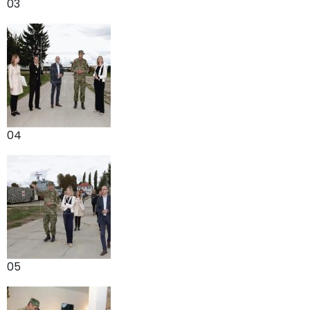
03
04
05