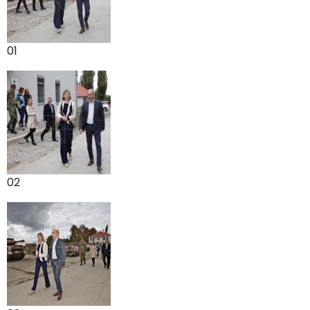
01
02