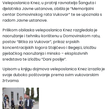
Veleposlanica Knez, u pratnji ravnatelja Šanguta i
djelatnika Javne ustanove, obišla je “Memorijalni
centar Domovinskog rata Vukovar” te se upoznala s
radom Javne ustanove.
Prilikom obilaska veleposlanica Knez razgledala je
naoružanje i tehniku korištenu u Domovinskom ratu,
postav “Bitka za Vukovar”, prikaz srpskih
koncentracijskih logora Stajićevo i Begejci, izložbu
pješačkog naoružanja i minsko – eksplozivnih
sredstava te izložbu “Dani poslije”.
Upisom u knjigu dojmova veleposlanica Knez izrazila je
svoje duboko poštovanje prema svim vukovarskim
žrtvama.