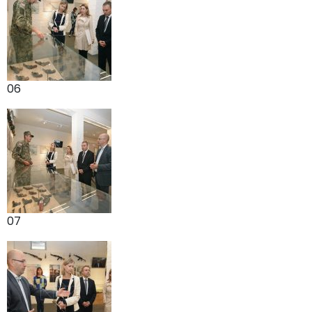
06
07