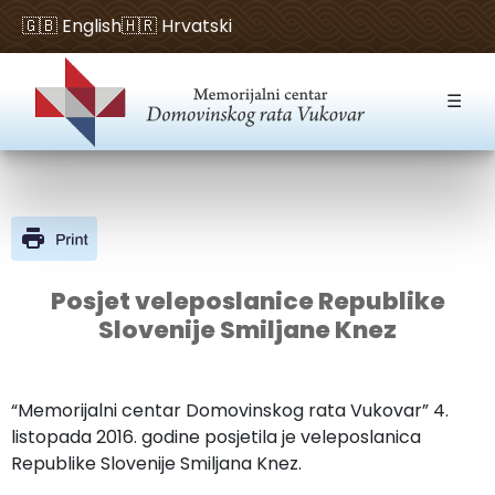
🇬🇧 English
🇭🇷 Hrvatski
Open toolbar
☰
Posjet veleposlanice Republike
Slovenije Smiljane Knez
“Memorijalni centar Domovinskog rata Vukovar” 4.
listopada 2016. godine posjetila je veleposlanica
Republike Slovenije Smiljana Knez.