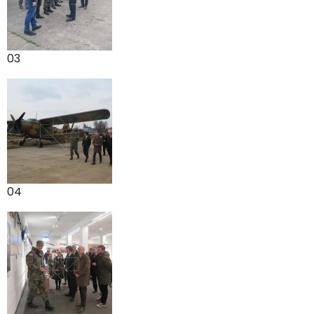
03
04