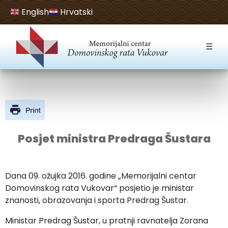
English
Hrvatski
Open toolbar
☰
Posjet ministra Predraga Šustara
Dana 09. ožujka 2016. godine „Memorijalni centar
Domovinskog rata Vukovar“ posjetio je ministar
znanosti, obrazovanja i sporta Predrag Šustar.
Ministar Predrag Šustar, u pratnji ravnatelja Zorana