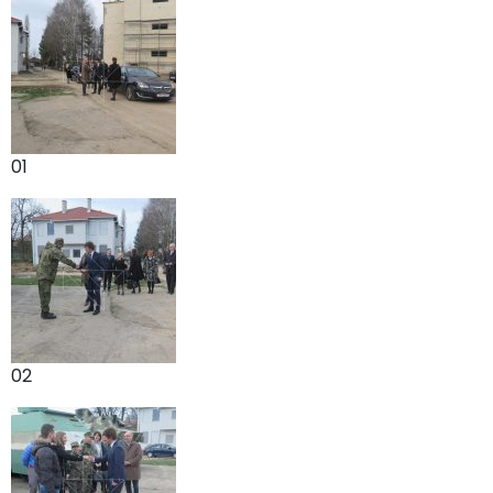
01
02