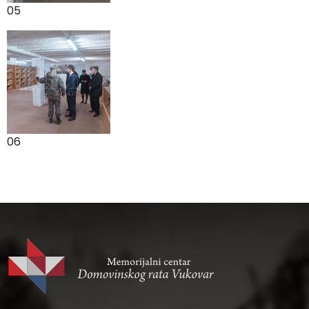
05
06