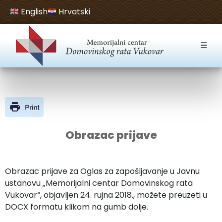
English
Hrvatski
Open toolbar
☰
Obrazac prijave
Obrazac prijave za Oglas za zapošljavanje u Javnu
ustanovu „Memorijalni centar Domovinskog rata
Vukovar“, objavljen 24. rujna 2018., možete preuzeti u
DOCX formatu klikom na gumb dolje.