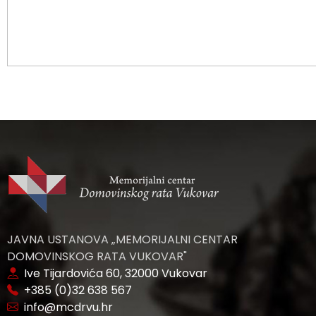
JAVNA USTANOVA „MEMORIJALNI CENTAR
DOMOVINSKOG RATA VUKOVAR"
Ive Tijardovića 60, 32000 Vukovar
+385 (0)32 638 567
info@mcdrvu.hr