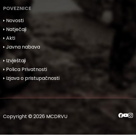
POVEZNICE
🢒 Novosti
🢒 Natječaji
🢒 Akti
🢒 Javna nabava
🢒 Izvještaji
🢒 Polica Privatnosti
🢒 Izjava o pristupačnosti
Copyright © 2026 MCDRVU