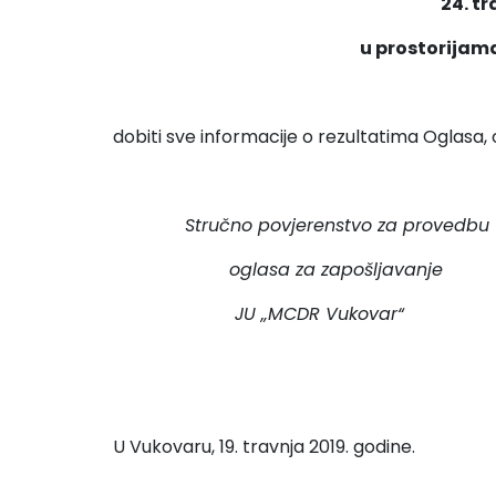
24. tr
u prostorijam
dobiti sve informacije o rezultatima Oglasa, 
Stručno povjerenstvo za provedbu
oglasa za zapošljavanje
JU „MCDR Vukovar“
U Vukovaru, 19. travnja 2019. godine.