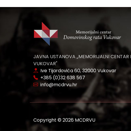
JAVNA USTANOVA „MEMORIJALNI CENTAR
VUKOVAR"
Ive Tijardovića 60, 32000 Vukovar
+385 (0)32 638 567
info@mcdrvu.hr
Copyright © 2026 MCDRVU