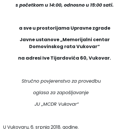
s početkom u 14:00, odnosno u 15:00 sati.
a sve u prostorijama Upravne zgrade
Javne ustanove „Memorijalni centar
Domovinskog rata Vukovar“
na adresi Ive Tijardovića 60, Vukovar.
Stručno povjerenstvo za provedbu
oglasa za zapošljavanje
JU „MCDR Vukovar“
U Vukovaru, 6. srpnja 2018. godine.