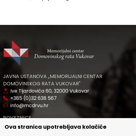
JAVNA USTANOVA „MEMORIJALNI CENTAR
DOMOVINSKOG RATA VUKOVAR"
Ive Tijardovića 60, 32000 Vukovar
+385 (0)32 638 567
info@mcdrvu.hr
POVEZNICE
Ova stranica upotrebljava kolačiće
🢒 Novosti