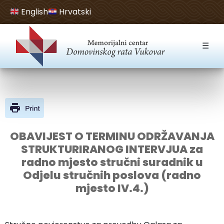
English
Hrvatski
Open toolbar
☰
OBAVIJEST O TERMINU ODRŽAVANJA
STRUKTURIRANOG INTERVJUA za
radno mjesto stručni suradnik u
Odjelu stručnih poslova (radno
mjesto IV.4.)