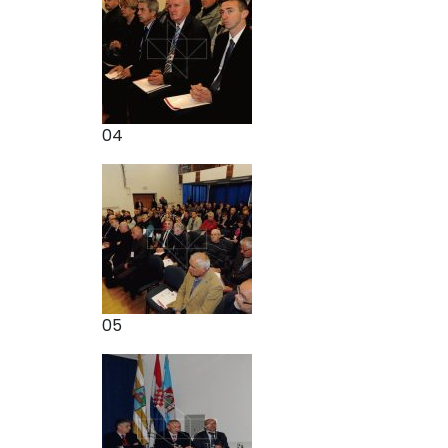
04
05