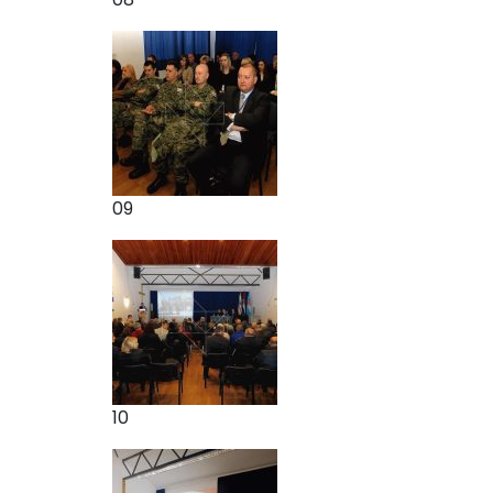
09
10