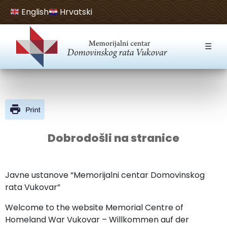
English
Hrvatski
Open toolbar
☰
Dobrodošli na stranice
Javne ustanove “Memorijalni centar Domovinskog
rata Vukovar”
Welcome to the website Memorial Centre of
Homeland War Vukovar – Willkommen auf der