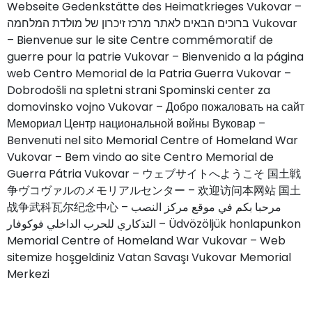
Webseite Gedenkstätte des Heimatkrieges Vukovar –
ברוכים הבאים לאתר מרכז זיכרון של מולדת המלחמה Vukovar
– Bienvenue sur le site Centre commémoratif de
guerre pour la patrie Vukovar – Bienvenido a la página
web Centro Memorial de la Patria Guerra Vukovar –
Dobrodošli na spletni strani Spominski center za
domovinsko vojno Vukovar – Добро пожаловать на сайт
Мемориал Центр национальной войны Вуковар –
Benvenuti nel sito Memorial Centre of Homeland War
Vukovar – Bem vindo ao site Centro Memorial de
Guerra Pátria Vukovar – ウェブサイトへようこそ 国土戦
争ヴコヴァルのメモリアルセンター – 欢迎访问本网站 国土
战争武科瓦尔纪念中心 – مرحبا بكم في موقع مركز النصب
التذكاري للحرب الداخلي فوكوفار – Üdvözöljük honlapunkon
Memorial Centre of Homeland War Vukovar – Web
sitemize hoşgeldiniz Vatan Savaşı Vukovar Memorial
Merkezi