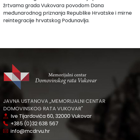
žrtvama grada Vukovara povodom Dana
međunarodnog priznanja Republike Hrvatske i mirne
reintegracije hrvatskog Podunavlja.
JAVNA USTANOVA „MEMORIJALNI CENTAR
DOMOVINSKOG RATA VUKOVAR"
Ive Tijardovića 60, 32000 Vukovar
+385 (0)32 638 567
info@mcdrvu.hr