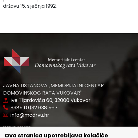
državu 15. siječnja 1992.
JAVNA USTANOVA „MEMORIJALNI CENTAR
DOMOVINSKOG RATA VUKOVAR"
Ive Tijardovića 60, 32000 Vukovar
+385 (0)32 638 567
info@mcdrvu.hr
POVEZNICE
Ova stranica upotrebljava kolačiće