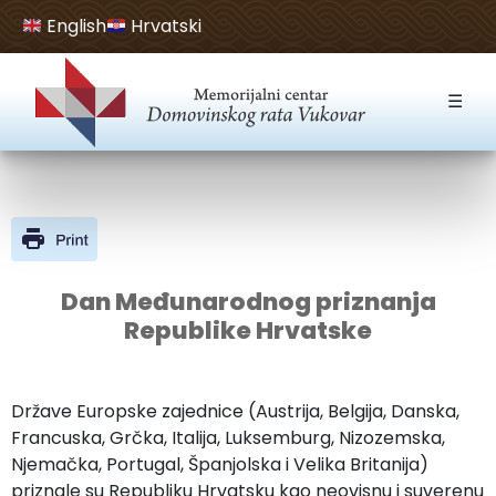
English
Hrvatski
Open toolbar
☰
Dan Međunarodnog priznanja
Republike Hrvatske
Države Europske zajednice (Austrija, Belgija, Danska,
Francuska, Grčka, Italija, Luksemburg, Nizozemska,
Njemačka, Portugal, Španjolska i Velika Britanija)
priznale su Republiku Hrvatsku kao neovisnu i suverenu