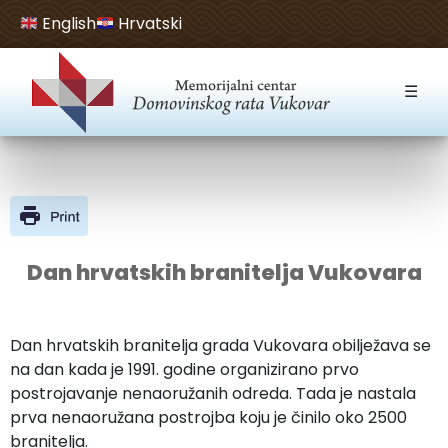
English
Hrvatski
Open toolbar
☰
Dan hrvatskih branitelja Vukovara
Dan hrvatskih branitelja grada Vukovara obilježava se
na dan kada je 1991. godine organizirano prvo
postrojavanje nenaoružanih odreda. Tada je nastala
prva nenaoružana postrojba koju je činilo oko 2500
branitelja.