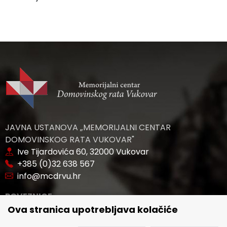
JAVNA USTANOVA „MEMORIJALNI CENTAR
DOMOVINSKOG RATA VUKOVAR"
Ive Tijardovića 60, 32000 Vukovar
+385 (0)32 638 567
info@mcdrvu.hr
POVEZNICE
Ova stranica upotrebljava kolačiće
🢒 Novosti