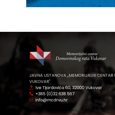
JAVNA USTANOVA „MEMORIJALNI CENTAR
VUKOVAR"
Ive Tijardovića 60, 32000 Vukovar
+385 (0)32 638 567
info@mcdrvu.hr