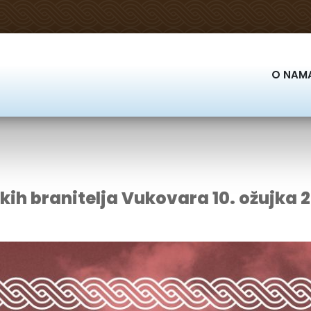
O NAM
ih branitelja Vukovara 10. ožujka 