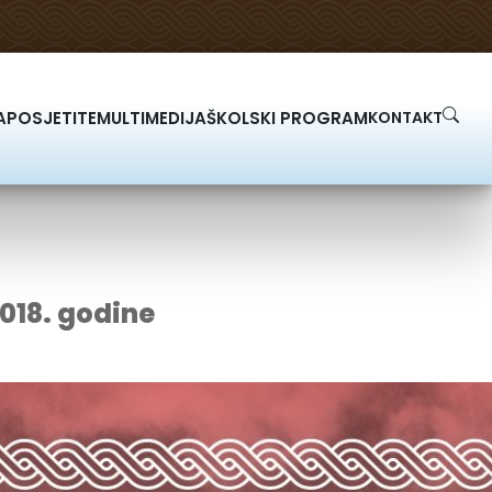
A
POSJETITE
MULTIMEDIJA
ŠKOLSKI PROGRAM
KONTAKT
2018. godine