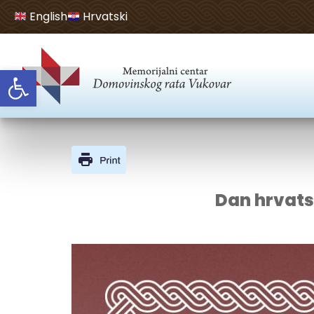
English
Hrvatski
Open toolbar
Dan hrvatsk