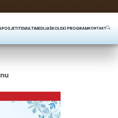
A
POSJETITE
MULTIMEDIJA
ŠKOLSKI PROGRAM
KONTAKT
inu