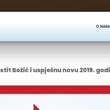
O NAM
stit Božić i uspješnu novu 2019. god