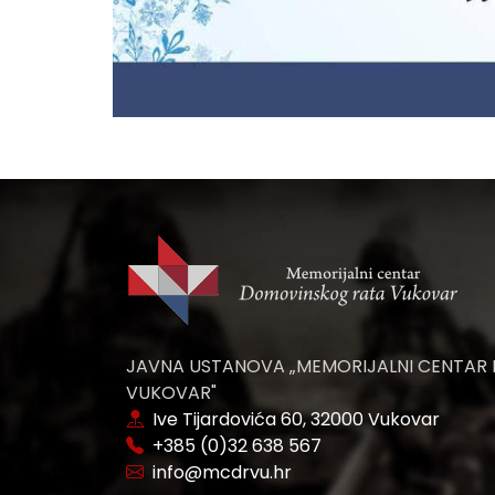
JAVNA USTANOVA „MEMORIJALNI CENTAR
VUKOVAR"
Ive Tijardovića 60, 32000 Vukovar
+385 (0)32 638 567
info@mcdrvu.hr