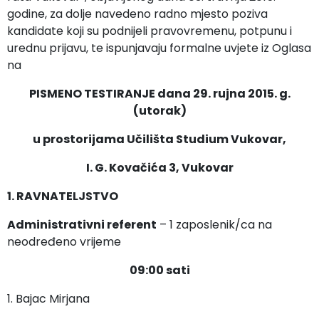
godine, za dolje navedeno radno mjesto poziva
kandidate koji su podnijeli pravovremenu, potpunu i
urednu prijavu, te ispunjavaju formalne uvjete iz Oglasa
na
PISMENO TESTIRANJE dana 29. rujna 2015. g.
(utorak)
u prostorijama Učilišta Studium Vukovar,
I. G. Kovačića 3, Vukovar
1. RAVNATELJSTVO
Administrativni referent
– 1 zaposlenik/ca na
neodređeno vrijeme
09:00 sati
1. Bajac Mirjana