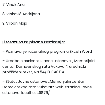
7. Vinak Ana
8. Vinković Andrijana
9. Vrban Maja
Literatura za pisano testiranje:
– Poznavanje računalnog programa Excel i Word.
– Uredba o osnivanju Javne ustanove „ Memorijalni
centar Domovinskog rata Vukovar“, urednički
pročišćeni tekst, NN 54/13 i 140/14.
– Statut Javne ustanove „Memorijalni centar
Domovinskog rata Vukovar“, web stranica Javne
ustanove: localhost:9876/