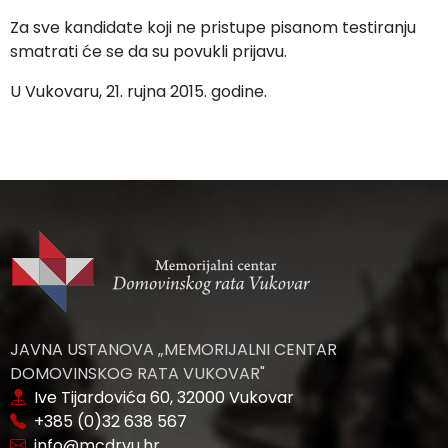
Za sve kandidate koji ne pristupe pisanom testiranju
smatrati će se da su povukli prijavu.
U Vukovaru, 21. rujna 2015. godine.
JAVNA USTANOVA „MEMORIJALNI CENTAR
DOMOVINSKOG RATA VUKOVAR"
Ive Tijardovića 60, 32000 Vukovar
+385 (0)32 638 567
info@mcdrvu.hr