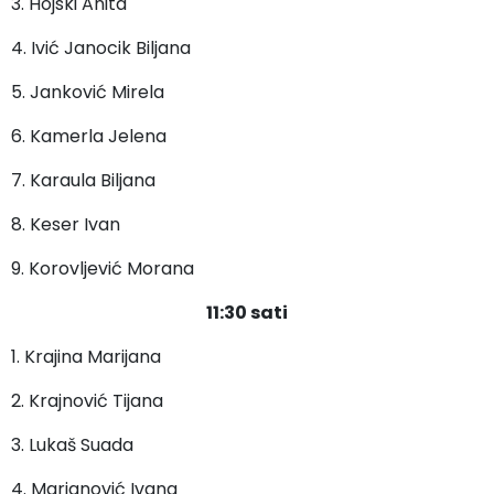
3. Hojski Anita
4. Ivić Janocik Biljana
5. Janković Mirela
6. Kamerla Jelena
7. Karaula Biljana
8. Keser Ivan
9. Korovljević Morana
11:30 sati
1. Krajina Marijana
2. Krajnović Tijana
3. Lukaš Suada
4. Marjanović Ivana