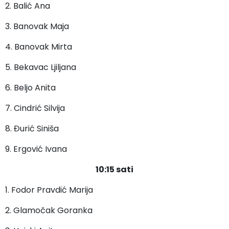
2. Balić Ana
3. Banovak Maja
4. Banovak Mirta
5. Bekavac Ljiljana
6. Beljo Anita
7. Cindrić Silvija
8. Đurić Siniša
9. Ergović Ivana
10:15 sati
1. Fodor Pravdić Marija
2. Glamočak Goranka