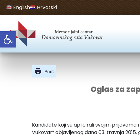
English
Hrvatski
Open toolbar
Oglas za zap
Kandidate koji su aplicirali svojim prijava
Vukovar“ objavljenog dana 03. travnja 2015. 