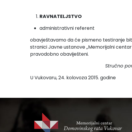
RAVNATELJSTVO
administrativni referent
obavještavamo da će pismeno testiranje biti
stranici Javne ustanove „Memorijalni centar
pravodobno obaviješteni.
Stručno po
U Vukovaru, 24. kolovoza 2015. godine