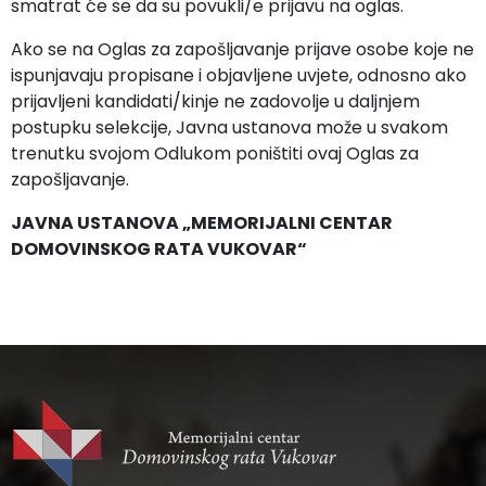
smatrat će se da su povukli/e prijavu na oglas.
Ako se na Oglas za zapošljavanje prijave osobe koje ne
ispunjavaju propisane i objavljene uvjete, odnosno ako
prijavljeni kandidati/kinje ne zadovolje u daljnjem
postupku selekcije, Javna ustanova može u svakom
trenutku svojom Odlukom poništiti ovaj Oglas za
zapošljavanje.
JAVNA USTANOVA „MEMORIJALNI CENTAR
DOMOVINSKOG RATA VUKOVAR“