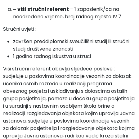
– viši stručni referent
– 1 zaposlenik/ca na
neodređeno vrijeme, broj radnog mjesta IV.7.
Stručni uvjeti :
završen preddiplomski sveučilišni studij ili stručni
studij društvene znanosti
1 godina radnog iskustva u struci
Viši stručni referent obavlja slijedeće poslove :
sudjeluje u poslovima koordinacije vezanih za dolazak
učenika osmih razreda u realizaciji programa
obveznog posjeta i usklađivanju s dolascima ostalih
grupa posjetitelja, pomaže u dočeku grupa posjetitelja
i u suradnji s nastavnim osobljem škola brine o
realizaciji razgledavanja objekata kojim upravlja Javna
ustanova, sudjeluje u poslovima koordinacije vezanih
za dolazak posjetitelja i razgledavanje objekata kojima
upravlja Javna ustanova, radi kao vodič kroza stalni