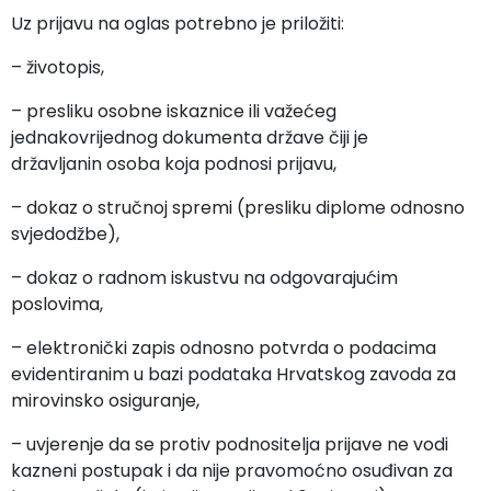
Uz prijavu na oglas potrebno je priložiti:
– životopis,
– presliku osobne iskaznice ili važećeg
jednakovrijednog dokumenta države čiji je
državljanin
osoba koja podnosi prijavu,
– dokaz o stručnoj spremi (presliku diplome odnosno
svjedodžbe),
– dokaz o radnom iskustvu na odgovarajućim
poslovima,
– elektronički zapis odnosno potvrda o podacima
evidentiranim u bazi podataka Hrvatskog zavoda za
mirovinsko osiguranje,
– uvjerenje da se protiv podnositelja prijave ne vodi
kazneni postupak i da nije pravomoćno osuđivan za