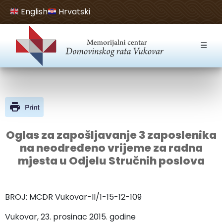
English
Hrvatski
Open toolbar
☰
Oglas za zapošljavanje 3 zaposlenika
na neodređeno vrijeme za radna
mjesta u Odjelu Stručnih poslova
BROJ: MCDR Vukovar-II/1-15-12-109
Vukovar, 23. prosinac 2015. godine