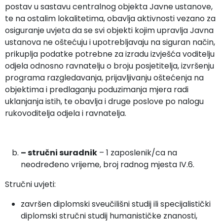
postav u sastavu centralnog objekta Javne ustanove,
te na ostalim lokalitetima, obavlja aktivnosti vezano za
osiguranje uvjeta da se svi objekti kojim upravlja Javna
ustanova ne oštećuju i upotrebljavaju na siguran način,
prikuplja podatke potrebne za izradu izvješća voditelju
odjela odnosno ravnatelju o broju posjetitelja, izvršenju
programa razgledavanja, prijavljivanju oštećenja na
objektima i predlaganju poduzimanja mjera radi
uklanjanja istih, te obavlja i druge poslove po nalogu
rukovoditelja odjela i ravnatelja.
– stručni suradnik
– 1 zaposlenik/ca na
neodređeno vrijeme, broj radnog mjesta IV.6.
Stručni uvjeti:
završen diplomski sveučilišni studij ili specijalistički
diplomski stručni studij humanističke znanosti,