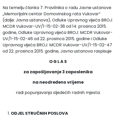
Na temelju članka
7. Pravilnika o radu Javne ustanove
„Memorijalni centar Domovinskog rata Vukovar“
(dalje: Javna ustanova), Odluke Upravnog vijeća BROJ:
MCDR Vukovar-UV/1-15-02-38 od 14. prosinca 2015.
godine, Odluke Upravnog vijeća BROJ: MCDR Vukovar-
UV/1-15-02-46 od 22. prosinca 2015. godine i Odluke
Upravnog vijeća BROJ: MCDR Vukovar-UV/1-15-02-47
od 22. prosinca 2015. godine, Javna ustanova raspisuje
O G L A S
za zapošljavanje 3 zaposlenika
na neodređeno vrijeme
radi popunjavanja sljedećih radnih mjesta:
ODJEL STRUČNIH POSLOVA