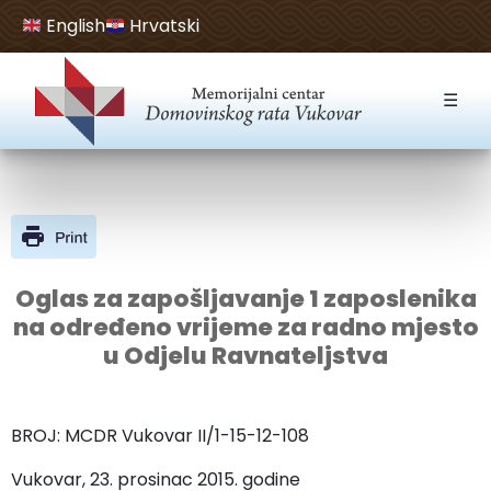
English
Hrvatski
Open toolbar
☰
Oglas za zapošljavanje 1 zaposlenika
na određeno vrijeme za radno mjesto
u Odjelu Ravnateljstva
BROJ: MCDR Vukovar II/1-15-12-108
Vukovar, 23. prosinac 2015. godine