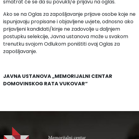
smatrat će se da su povukli/e prijavu na oglas.
Ako se na Oglas za zapošljavanje prijave osobe koje ne
ispunjavaju propisane i objavljene uvjete, odnosno ako
prijavljeni kandidati/kinje ne zadovolje u daljnjem
postupku selekcije, Javna ustanova može u svakom
trenutku svojom Odlukom poništiti ovaj Oglas za
zapošljavanje.
JAVNA USTANOVA „MEMORIJALNI CENTAR
DOMOVINSKOG RATA VUKOVAR“