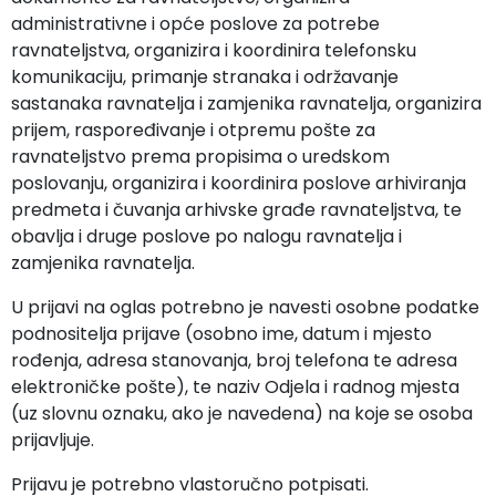
administrativne i opće poslove za potrebe
ravnateljstva, organizira i koordinira telefonsku
komunikaciju, primanje stranaka i održavanje
sastanaka ravnatelja i zamjenika ravnatelja, organizira
prijem, raspoređivanje i otpremu pošte za
ravnateljstvo prema propisima o uredskom
poslovanju, organizira i koordinira poslove arhiviranja
predmeta i čuvanja arhivske građe ravnateljstva, te
obavlja i druge poslove po nalogu ravnatelja i
zamjenika ravnatelja.
U prijavi na oglas potrebno je navesti osobne podatke
podnositelja prijave (osobno ime, datum i mjesto
rođenja, adresa stanovanja, broj telefona te adresa
elektroničke pošte), te naziv Odjela i radnog mjesta
(uz slovnu oznaku, ako je navedena) na koje se osoba
prijavljuje.
Prijavu je potrebno vlastoručno potpisati.