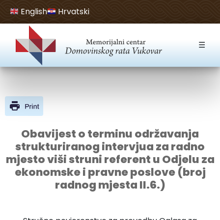
English
Hrvatski
Open toolbar
☰
Obavijest o terminu održavanja
strukturiranog intervjua za radno
mjesto viši struni referent u Odjelu za
ekonomske i pravne poslove (broj
radnog mjesta II.6.)