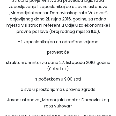
Stručno povjerenstvo za provedbu Oglasa za
zapošljavanje 1 zaposlenika/ce u Javnu ustanovu
„Memorijalni centar Domovinskog rata Vukovar“,
objavljenog dana 21. rujna 2016. godine, za radno
mjesto viši stručni referent u Odjelu za ekonomske i
pravne poslove (broj radnog mjesta II.6.),
– 1 zaposlenika/ca na određeno vrijeme
provest će
strukturirani intervju dana 27. listopada 2016. godine
(četvrtak)
s početkom u 9:00 sati
a sve u prostorijama upravne zgrade
Javne ustanove „Memorijalni centar Domovinskog
rata Vukovar“