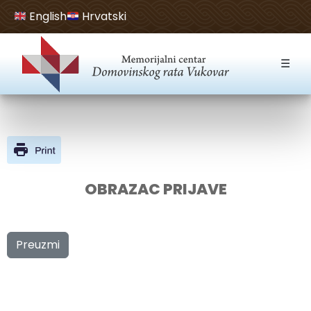
English
Hrvatski
Open toolbar
☰
OBRAZAC PRIJAVE
Preuzmi